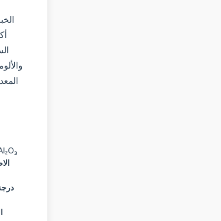
الخب
أك
المعد
يتفاعل الألومنيوم المنصهر مع جو الفرن لتكوين 
الا
درجة
ا