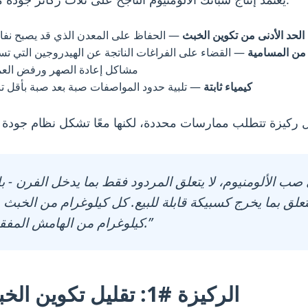
الحد الأدنى من تكوين الخبث
— الحفاظ على المعدن الذي قد يصبح نفا
 من المسامية
— القضاء على الفراغات الناتجة عن الهيدروجين التي ت
مشاكل إعادة الصهر ورفض العم
كيمياء ثابتة
— تلبية حدود المواصفات صبة بعد صبة بأقل تب
تعلق بما يخرج كسبيكة قابلة للبيع. كل كيلوغرام من الخبث 
كيلوغرام من الهامش المفقود.”
الركيزة #1: تقليل تكوين الخبث