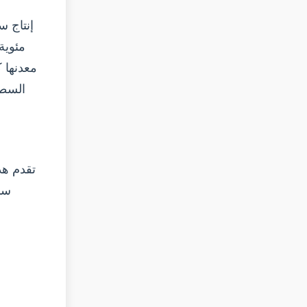
إنتاج 
السطح
تقدم هذ
سبا