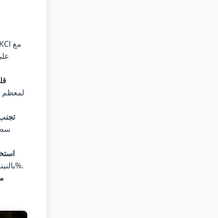
قل
تجنب 
سطح
استخد
بالنيتروجين أو الأرجون لإزاحة الأكسجين. يمكن أن يقلل هذا الخبث بنسبة 40-60%.
مع