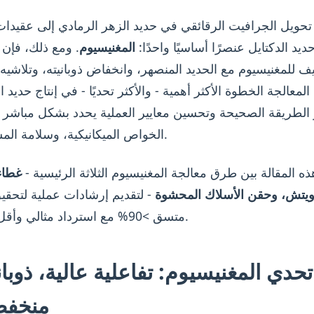
حويل الجرافيت الرقائقي في حديد الزهر الرمادي إلى عقيدات
يد الدكتايل عنصرًا أساسيًا واحدًا:
المغنيسيوم
. ومع ذلك، فإن 
يف للمغنيسيوم مع الحديد المنصهر، وانخفاض ذوبانيته، وتلاشيه
لمعالجة الخطوة الأكثر أهمية - والأكثر تحديًا - في إنتاج حديد ال
ر الطريقة الصحيحة وتحسين معايير العملية يحدد بشكل مباشر ا
الخواص الميكانيكية، وسلامة المسبوكات.
ذه المقالة بين طرق معالجة المغنيسيوم الثلاثة الرئيسية -
غطاء
ويتش، وحقن الأسلاك المحشوة
- لتقديم إرشادات عملية لتحقي
متسق >90% مع استرداد مثالي وأقل تلاشي.
تحدي المغنيسيوم: تفاعلية عالية، ذوبان
منخفض