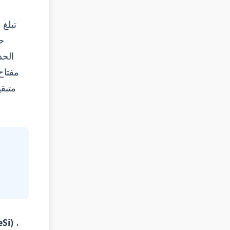
الحد
مفتاح
،
فيروسيليكون