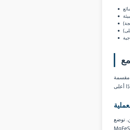
يئة
لى)
جية
 مقسمة
ملية
. توضع
الحجرة الأصغر، ويُصب الحديد المنصهر في الحجرة الأكبر،