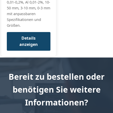
0,01-0,2%, Al 0,01-2%, 10-
50 mm, 3-10 mm, 0-3 mm
mit anpassbaren
Spezifikationen und
Größen.
Details
anzeigen
Bereit zu bestellen oder
benötigen Sie weitere
Informationen?