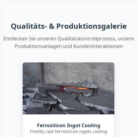
Qualitäts- & Produktionsgalerie
Entdecken Sie unseren Qualitätskontrollprozess, unsere
Produktionsanlagen und Kundeninteraktionen
Customer Quality Check
International clients inspecting FeSi
inoculant