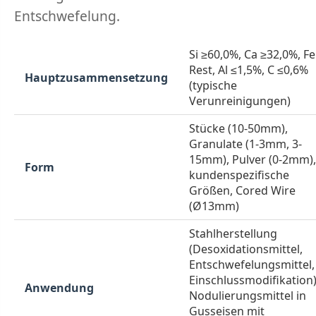
Entschwefelung.
Si ≥60,0%, Ca ≥32,0%, Fe
Rest, Al ≤1,5%, C ≤0,6%
Hauptzusammensetzung
(typische
Verunreinigungen)
Stücke (10-50mm),
Granulate (1-3mm, 3-
15mm), Pulver (0-2mm),
Form
kundenspezifische
Größen, Cored Wire
(Ø13mm)
Stahlherstellung
(Desoxidationsmittel,
Entschwefelungsmittel,
Einschlussmodifikation)
Anwendung
Nodulierungsmittel in
Gusseisen mit