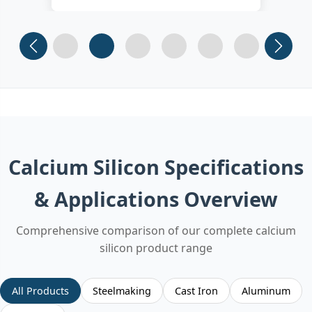
Slide 1
Slide 2
Slide 3 (current)
Slide 4
Slide 5
Slide 6
Calcium Silicon Specifications
& Applications Overview
Comprehensive comparison of our complete calcium
silicon product range
All Products
Steelmaking
Cast Iron
Aluminum