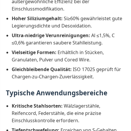
außergewöhnliche Effizienz bei der
Einschlussmodifikation.
Hoher Siliziumgehalt:
Si≥60% gewährleistet gute
Legierungsdichte und Desoxidation.
Ultra-niedrige Verunreinigungen:
Al ≤1,5%, C
≤0,6% garantieren saubere Stahlleistung.
Vielseitige Formen:
Erhältlich in Stücken,
Granulaten, Pulver und Cored Wire.
Gleichbleibende Qualität:
ISO 17025 geprüft für
Chargen-zu-Chargen-Zuverlässigkeit.
Typische Anwendungsbereiche
Kritische Stahlsorten:
Wälzlagerstähle,
Reifencord, Federstähle, die eine präzise
Einschlusskontrolle erfordern.
Tiefentschwefelung:
Erreichen von S-Gehalten