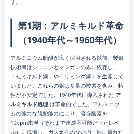
す。
第1期：アルミキルド革命
（1940年代～1960年代）
アルミニウム脱酸が広く採用される以前、製鋼
技術者はシリコンとマンガンのみに依存し、
「セミキルド鋼」や「リミング鋼」を生産して
いました。これらの鋼は多量の酸素を含み、特
性が不安定でした。1940年代に導入された
ア
ルミキルド処理
は革命的でした。アルミニウ
ムの強力な脱酸能力により、溶存酸素を
10ppm未満（それまで達成不可能だったレベ
ル）に低減し、ガス気孔のない均一性に優れた