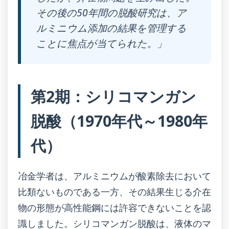
その後の50年間の脱酸研究は、ア
ルミニウム添加の結果を管理する
ことに焦点が当てられた。」
第2期：シリコマンガン
脱酸（1970年代～1980年
代）
冶金学者は、アルミニウムが酸素除去において
比類ないものである一方、その結果生じる介在
物の形態が高性能鋼には許容できないことを認
識しました。シリコマンガン脱酸は、液体のマ