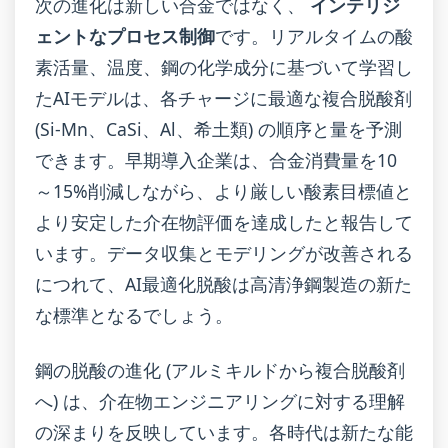
次の進化は新しい合金ではなく、
インテリジ
ェントなプロセス制御
です。リアルタイムの酸
素活量、温度、鋼の化学成分に基づいて学習し
たAIモデルは、各チャージに最適な複合脱酸剤
(Si-Mn、CaSi、Al、希土類) の順序と量を予測
できます。早期導入企業は、合金消費量を10
～15%削減しながら、より厳しい酸素目標値と
より安定した介在物評価を達成したと報告して
います。データ収集とモデリングが改善される
につれて、AI最適化脱酸は高清浄鋼製造の新た
な標準となるでしょう。
鋼の脱酸の進化 (アルミキルドから複合脱酸剤
へ) は、介在物エンジニアリングに対する理解
の深まりを反映しています。各時代は新たな能