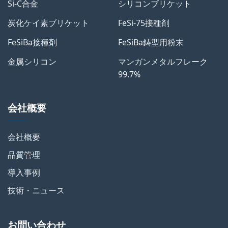
Si-C合金
シリコンブリケット
炭化ケイ素ブリケット
FeSi-75接種剤
FeSiBa接種剤
FeSiBa鋳型用粉末
金属シリコン
マンガンメタルフレーク
99.7%
会社概要
会社概要
品質管理
導入事例
技術・ニュース
お問い合わせ