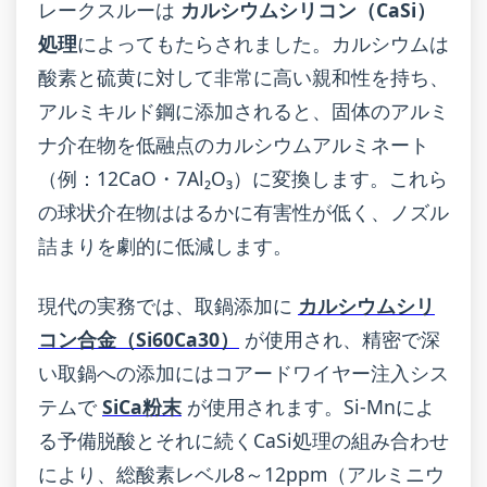
レークスルーは
カルシウムシリコン（CaSi）
処理
によってもたらされました。カルシウムは
酸素と硫黄に対して非常に高い親和性を持ち、
アルミキルド鋼に添加されると、固体のアルミ
ナ介在物を低融点のカルシウムアルミネート
（例：12CaO・7Al₂O₃）に変換します。これら
の球状介在物ははるかに有害性が低く、ノズル
詰まりを劇的に低減します。
現代の実務では、取鍋添加に
カルシウムシリ
コン合金（Si60Ca30）
が使用され、精密で深
い取鍋への添加にはコアードワイヤー注入シス
テムで
SiCa粉末
が使用されます。Si-Mnによ
る予備脱酸とそれに続くCaSi処理の組み合わせ
により、総酸素レベル8～12ppm（アルミニウ