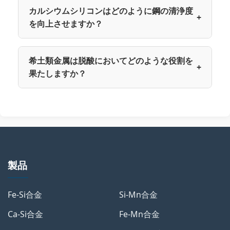
カルシウムシリコンはどのように鋼の清浄度
+
を向上させますか？
希土類金属は脱酸においてどのような役割を
+
果たしますか？
製品
Fe-Si合金
Si-Mn合金
Ca-Si合金
Fe-Mn合金