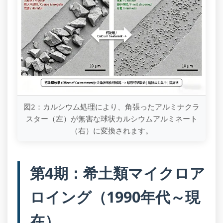
図2：カルシウム処理により、角張ったアルミナクラ
スター（左）が無害な球状カルシウムアルミネート
（右）に変換されます。
第4期：希土類マイクロア
ロイング（1990年代～現
在）