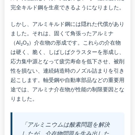
完全キルド鋼を生産できるようになりました。
しかし、アルミキルド鋼には隠れた代償があり
ました。それは、固くて角張ったアルミナ
（Al₂O₃）介在物の形成です。これらの介在物
は硬く、脆く、しばしばクラスターを形成し、
応力集中源となって疲労寿命を低下させ、被削
性を損ない、連続鋳造時のノズル詰まりを引き
起こします。軸受鋼や自動車部品などの重要用
途では、アルミナ介在物が性能の制限要因とな
りました。
「アルミニウムは酸素問題を解決
したが、介在物問題を生み出した。