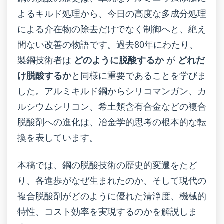
よるキルド処理から、今日の高度な多成分処理
による介在物の除去だけでなく制御へと、絶え
間ない改善の物語です。過去80年にわたり、
製鋼技術者は
どのように脱酸するか
が
どれだ
け脱酸するか
と同様に重要であることを学びま
した。アルミキルド鋼からシリコマンガン、カ
ルシウムシリコン、希土類含有合金などの複合
脱酸剤への進化は、冶金学的思考の根本的な転
換を表しています。
本稿では、鋼の脱酸技術の歴史的変遷をたど
り、各進歩がなぜ生まれたのか、そして現代の
複合脱酸剤がどのように優れた清浄度、機械的
特性、コスト効率を実現するのかを解説しま