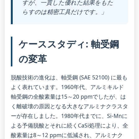
すが、一貫した優れた結果をもた
らすのは精密工具だけです。」
ケーススタディ: 軸受鋼
の変革
脱酸技術の進化は、軸受鋼 (SAE 52100) に最も
よく表れています。1960年代、アルミキルド
軸受鋼の全酸素量は15～20 ppmでしたが、は
く離破壊の原因となる大きなアルミナクラスタ
ーが存在しました。1980年代までに、Si-Mnに
よる予備脱酸とそれに続くCaSi処理により、全
酸素量は8～12 ppmに低減され、アルミナク