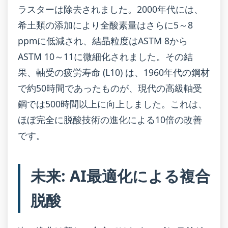
ラスターは除去されました。2000年代には、
希土類の添加により全酸素量はさらに5～8
ppmに低減され、結晶粒度はASTM 8から
ASTM 10～11に微細化されました。その結
果、軸受の疲労寿命 (L10) は、1960年代の鋼材
で約50時間であったものが、現代の高級軸受
鋼では500時間以上に向上しました。これは、
ほぼ完全に脱酸技術の進化による10倍の改善
です。
未来: AI最適化による複合
脱酸