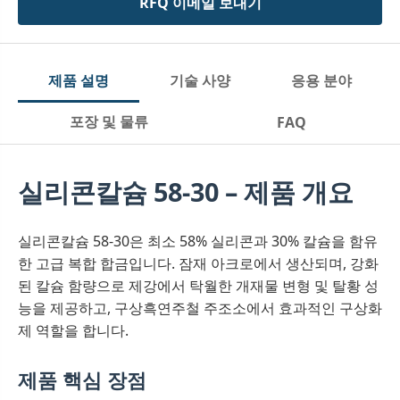
RFQ 이메일 보내기
제품 설명
기술 사양
응용 분야
포장 및 물류
FAQ
실리콘칼슘 58-30 – 제품 개요
실리콘칼슘 58-30은 최소 58% 실리콘과 30% 칼슘을 함유
한 고급 복합 합금입니다. 잠재 아크로에서 생산되며, 강화
된 칼슘 함량으로 제강에서 탁월한 개재물 변형 및 탈황 성
능을 제공하고, 구상흑연주철 주조소에서 효과적인 구상화
제 역할을 합니다.
제품 핵심 장점