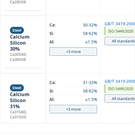
Ca28Si58
GB/T 3419-200
Ca:
30-32%
Steel
ISO 5449:2020
Si:
58-62%
Calcium
All standards
Al:
≤1.5%
Silicon
30%
+3 more
Ca30Si60,
Ca30Si58
GB/T 3419-200
Ca:
31-33%
Steel
ISO 5449:2020
Si:
58-62%
Calcium
All standards
Al:
≤1.5%
Silicon
31%
+3 more
Ca31Si60,
Ca31Si59