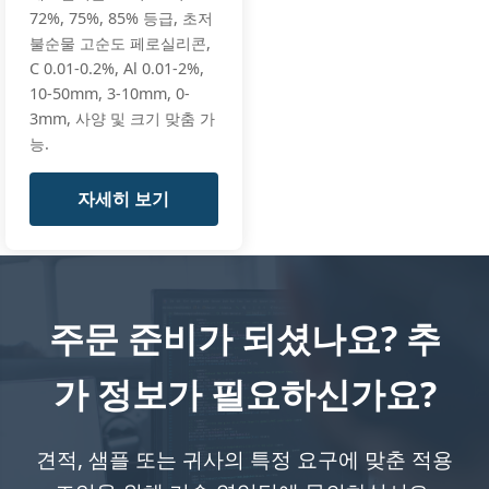
72%, 75%, 85% 등급, 초저
불순물 고순도 페로실리콘,
C 0.01-0.2%, Al 0.01-2%,
10-50mm, 3-10mm, 0-
3mm, 사양 및 크기 맞춤 가
능.
자세히 보기
주문 준비가 되셨나요? 추
가 정보가 필요하신가요?
견적, 샘플 또는 귀사의 특정 요구에 맞춘 적용