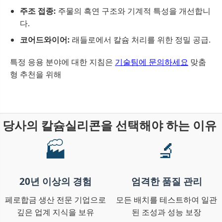
주조 접종:
주물의 흑연 구조와 기계적 특성을 개선합니
다.
코어드와이어:
래들로에서 칼슘 처리를 위한 정밀 공급.
특정 응용 분야에 대한 지침은
기술팀에 문의하세요
맞춤
형 추천을 위해
당사의 칼슘실리콘을 선택해야 하는 이유
🏭
🔬
20년 이상의 경험
엄격한 품질 관리
페로합금 생산 전문 기업으로
모든 배치를 테스트하여 일관
깊은 업계 지식을 보유
된 조성과 성능 보장