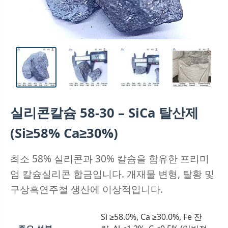
실리콘칼슘 58-30 – SiCa 탈산제
(Si≥58% Ca≥30%)
최소 58% 실리콘과 30% 칼슘을 함유한 프리미
엄 칼슘실리콘 합금입니다. 개재물 변형, 탈황 및
구상흑연주철 생산에 이상적입니다.
Si ≥58.0%, Ca ≥30.0%, Fe 잔