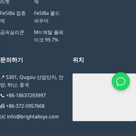
리켓
제
FeSiBa 접종
FeSiBa 몰드
제
파우더
금속실리콘
Mn 메탈 플레
이크 99.7%
문의하기
위치
📍 S301, Qugou 산업단지, 안
양, 허난, 중국
📞 +86-18637293997
📠 +86-372-5957668
✉️ info@brightalloys.com