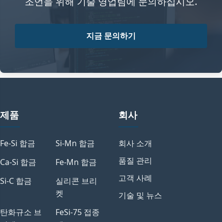
조언을 위해 기술 영업팀에 문의하십시오.
지금 문의하기
제품
회사
Fe-Si 합금
Si-Mn 합금
회사 소개
품질 관리
Ca-Si 합금
Fe-Mn 합금
고객 사례
Si-C 합금
실리콘 브리
켓
기술 및 뉴스
탄화규소 브
FeSi-75 접종