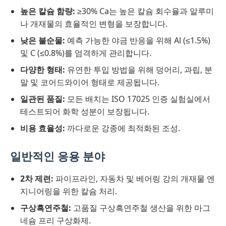
높은 칼슘 함량:
≥30% Ca는 높은 칼슘 회수율과 알루미
나 개재물의 효율적인 변형을 보장합니다.
낮은 불순물:
예측 가능한 야금 반응을 위해 Al (≤1.5%)
및 C (≤0.8%)를 엄격하게 관리합니다.
다양한 형태:
유연한 투입 방법을 위해 덩어리, 과립, 분
말 및 코어드와이어 형태로 제공됩니다.
일관된 품질:
모든 배치는 ISO 17025 인증 실험실에서
테스트되어 화학 성분이 보장됩니다.
비용 효율성:
까다로운 강종에 최적화된 조성.
일반적인 응용 분야
2차 제련:
파이프라인, 자동차 및 베어링 강의 개재물 엔
지니어링을 위한 칼슘 처리.
구상흑연주철:
고품질 구상흑연주철 생산을 위한 마그
네슘 프리 구상화제.