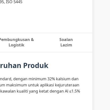
95, ISO 5445
Pembungkusan &
Soalan
Logistik
Lazim
uruhan Produk
 standard, dengan minimum 32% kalsium dan
sium maksimum untuk aplikasi kejuruteraan
awalan kualiti yang ketat dengan Al ≤1.5%