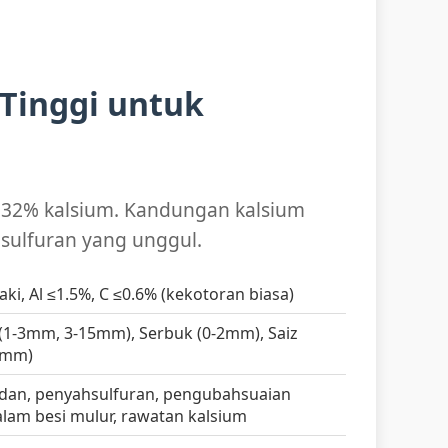
 Tinggi untuk
n 32% kalsium. Kandungan kalsium
sulfuran yang unggul.
aki, Al ≤1.5%, C ≤0.6% (kekotoran biasa)
 (1-3mm, 3-15mm), Serbuk (0-2mm), Saiz
13mm)
idan, penyahsulfuran, pengubahsuaian
lam besi mulur, rawatan kalsium