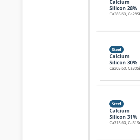
Calcium
Silicon 28%
Ca28Si60, Ca28S
Steel
Calcium
Silicon 30%
Ca30Si60, Ca30S
Steel
Calcium
Silicon 31%
Ca31Si60, Ca31S