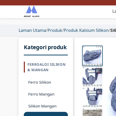
L
Laman Utama
/
Produk
/
Produk Kalsium Silikon
/
Si
Kategori produk
FERROALOI SILIKON
& MANGAN
Ferro Silikon
Ferro Mangan
Silikon Mangan