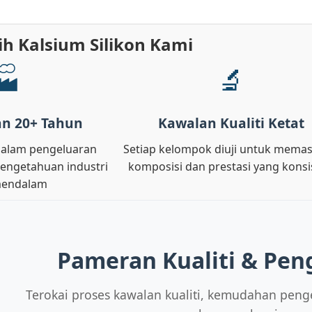
ih Kalsium Silikon Kami
🏭
🔬
n 20+ Tahun
Kawalan Kualiti Ketat
alam pengeluaran
Setiap kelompok diuji untuk memas
pengetahuan industri
komposisi dan prestasi yang konsi
mendalam
Pameran Kualiti & Pen
Terokai proses kawalan kualiti, kemudahan penge