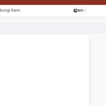
bungi Kami
MS