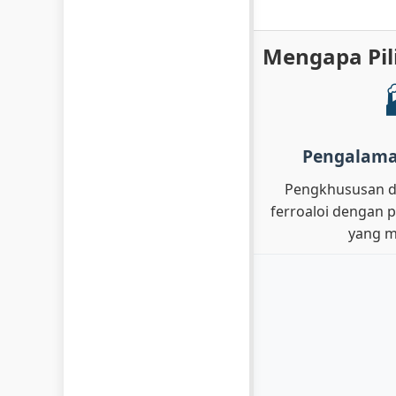
Mengapa Pil
Pengalama
Pengkhususan d
ferroaloi dengan 
yang 