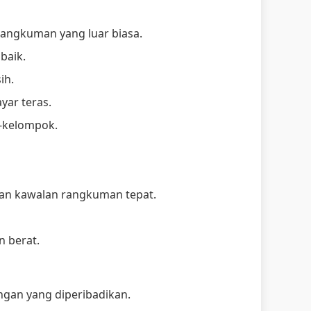
ngkuman yang luar biasa.
baik.
ih.
yar teras.
-kelompok.
ukan kawalan rangkuman tepat.
 berat.
gan yang diperibadikan.