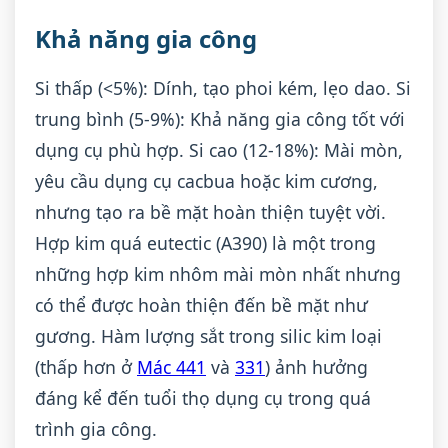
Khả năng gia công
Si thấp (<5%): Dính, tạo phoi kém, lẹo dao. Si
trung bình (5-9%): Khả năng gia công tốt với
dụng cụ phù hợp. Si cao (12-18%): Mài mòn,
yêu cầu dụng cụ cacbua hoặc kim cương,
nhưng tạo ra bề mặt hoàn thiện tuyệt vời.
Hợp kim quá eutectic (A390) là một trong
những hợp kim nhôm mài mòn nhất nhưng
có thể được hoàn thiện đến bề mặt như
gương. Hàm lượng sắt trong silic kim loại
(thấp hơn ở
Mác 441
và
331
) ảnh hưởng
đáng kể đến tuổi thọ dụng cụ trong quá
trình gia công.