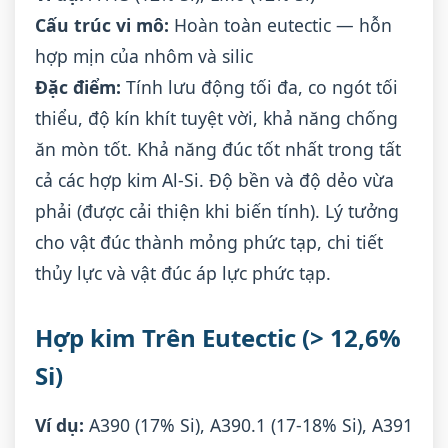
Cấu trúc vi mô:
Hoàn toàn eutectic — hỗn
hợp mịn của nhôm và silic
Đặc điểm:
Tính lưu động tối đa, co ngót tối
thiểu, độ kín khít tuyệt vời, khả năng chống
ăn mòn tốt. Khả năng đúc tốt nhất trong tất
cả các hợp kim Al-Si. Độ bền và độ dẻo vừa
phải (được cải thiện khi biến tính). Lý tưởng
cho vật đúc thành mỏng phức tạp, chi tiết
thủy lực và vật đúc áp lực phức tạp.
Hợp kim Trên Eutectic (> 12,6%
Si)
Ví dụ:
A390 (17% Si), A390.1 (17-18% Si), A391