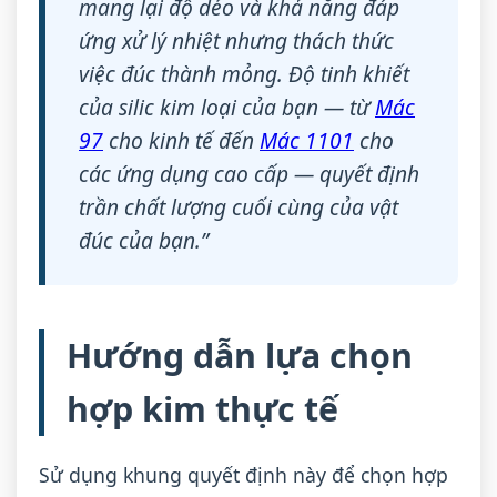
mang lại độ dẻo và khả năng đáp
ứng xử lý nhiệt nhưng thách thức
việc đúc thành mỏng. Độ tinh khiết
của silic kim loại của bạn — từ
Mác
97
cho kinh tế đến
Mác 1101
cho
các ứng dụng cao cấp — quyết định
trần chất lượng cuối cùng của vật
đúc của bạn.”
Hướng dẫn lựa chọn
hợp kim thực tế
Sử dụng khung quyết định này để chọn hợp