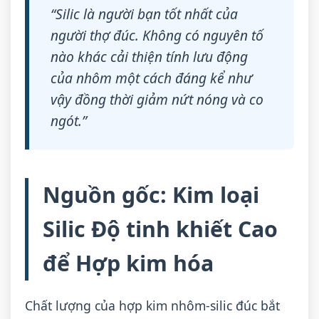
“Silic là người bạn tốt nhất của
người thợ đúc. Không có nguyên tố
nào khác cải thiện tính lưu động
của nhôm một cách đáng kể như
vậy đồng thời giảm nứt nóng và co
ngót.”
Nguồn gốc: Kim loại
Silic Độ tinh khiết Cao
để Hợp kim hóa
Chất lượng của hợp kim nhôm-silic đúc bắt