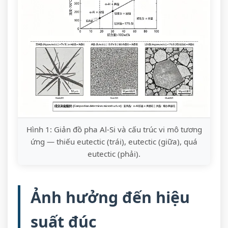
Hình 1: Giản đồ pha Al-Si và cấu trúc vi mô tương
ứng — thiếu eutectic (trái), eutectic (giữa), quá
eutectic (phải).
Ảnh hưởng đến hiệu
suất đúc