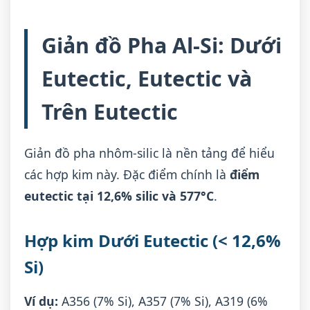
Giản đồ Pha Al-Si: Dưới
Eutectic, Eutectic và
Trên Eutectic
Giản đồ pha nhôm-silic là nền tảng để hiểu
các hợp kim này. Đặc điểm chính là
điểm
eutectic tại 12,6% silic và 577°C
.
Hợp kim Dưới Eutectic (< 12,6%
Si)
Ví dụ:
A356 (7% Si), A357 (7% Si), A319 (6%