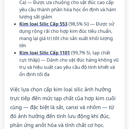
Ca) — Được ưa chuộng cho vật đúc cao cấp
yêu cầu thành phần hóa học ổn định và hàm
lượng sắt giảm
Kim loại Silic Cấp 553
(98,5% Si) — Được sử
dụng rộng rãi cho hợp kim đúc tiêu chuẩn,
mang lại giá trị tốt cho sản xuất khối lượng
lớn
Kim loại Silic Cấp 1101
(99,7% Si, tạp chất
cực thấp) — Dành cho vật đúc hàng không vũ
trụ và hiệu suất cao yêu cầu độ tinh khiết và
ổn định tối đa
Việc lựa chọn cấp kim loại silic ảnh hưởng
trực tiếp đến mức tạp chất của hợp kim cuối
cùng — đặc biệt là sắt, canxi và nhôm — từ
đó ảnh hưởng đến tính lưu động khi đúc,
phản ứng anốt hóa và tính chất cơ học.