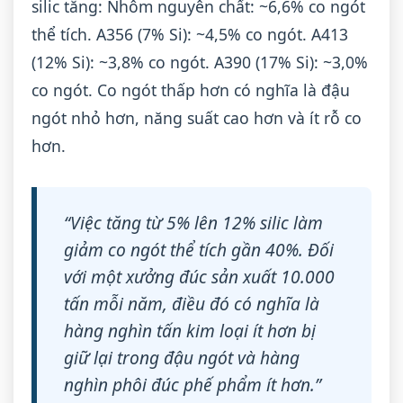
silic tăng: Nhôm nguyên chất: ~6,6% co ngót
thể tích. A356 (7% Si): ~4,5% co ngót. A413
(12% Si): ~3,8% co ngót. A390 (17% Si): ~3,0%
co ngót. Co ngót thấp hơn có nghĩa là đậu
ngót nhỏ hơn, năng suất cao hơn và ít rỗ co
hơn.
“Việc tăng từ 5% lên 12% silic làm
giảm co ngót thể tích gần 40%. Đối
với một xưởng đúc sản xuất 10.000
tấn mỗi năm, điều đó có nghĩa là
hàng nghìn tấn kim loại ít hơn bị
giữ lại trong đậu ngót và hàng
nghìn phôi đúc phế phẩm ít hơn.”