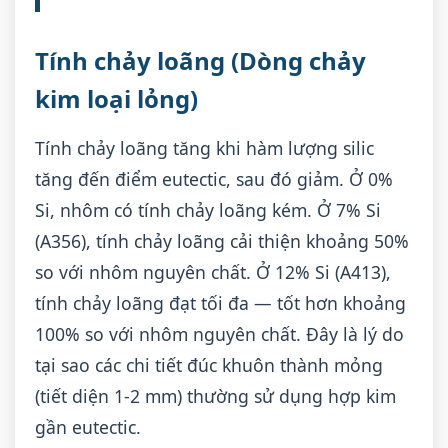
Tính chảy loãng (Dòng chảy
kim loại lỏng)
Tính chảy loãng tăng khi hàm lượng silic
tăng đến điểm eutectic, sau đó giảm. Ở 0%
Si, nhôm có tính chảy loãng kém. Ở 7% Si
(A356), tính chảy loãng cải thiện khoảng 50%
so với nhôm nguyên chất. Ở 12% Si (A413),
tính chảy loãng đạt tối đa — tốt hơn khoảng
100% so với nhôm nguyên chất. Đây là lý do
tại sao các chi tiết đúc khuôn thành mỏng
(tiết diện 1-2 mm) thường sử dụng hợp kim
gần eutectic.