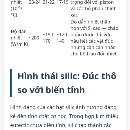
nhiệt
23-24
21-22
17-19
trọng đối với piston
(10⁻⁶/
và các bộ phận chính
°C)
xác
Độ dẫn nhiệt thấp
hơn với Si cao — chấp
Độ dẫn
~150-
~120-
nhận được đối với
nhiệt
~200
170
140
hầu hết các vật đúc
(W/m·K)
nhưng cần cân nhắc
cho bộ trao đổi nhiệt
Hình thái silic: Đúc thô
so với biến tính
Hình dạng của các hạt silic ảnh hưởng đáng
kể đến tính chất cơ học. Trong hợp kim thiếu
eutectic chưa biến tính, silic tạo thành các