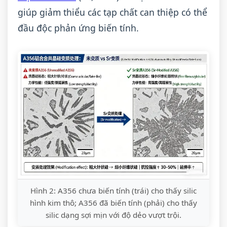
giúp giảm thiểu các tạp chất can thiệp có thể
đầu độc phản ứng biến tính.
Hình 2: A356 chưa biến tính (trái) cho thấy silic
hình kim thô; A356 đã biến tính (phải) cho thấy
silic dạng sợi mịn với độ dẻo vượt trội.