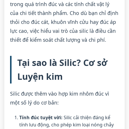
trong quá trình đúc và các tính chất vật lý
của chi tiết thành phẩm. Cho dù bạn chỉ định
thỏi cho đúc cát, khuôn vĩnh cửu hay đúc áp
lực cao, việc hiểu vai trò của silic là điều cần
thiết để kiểm soát chất lượng và chi phí.
Tại sao là Silic? Cơ sở
Luyện kim
Silic được thêm vào hợp kim nhôm đúc vì
một số lý do cơ bản:
Tính đúc tuyệt vời:
Silic cải thiện đáng kể
tính lưu động, cho phép kim loại nóng chảy