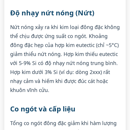
Độ nhạy nứt nóng (Nứt)
Nứt nóng xảy ra khi kim loại đông đặc không
thể chịu được ứng suất co ngót. Khoảng
đông đặc hẹp của hợp kim eutectic (chỉ ~5°C)
giảm thiểu nứt nóng. Hợp kim thiếu eutectic
với 5-9% Si có độ nhạy nứt nóng trung bình.
Hợp kim dưới 3% Si (ví dụ: dòng 2xxx) rất
nhạy cảm và hiếm khi được đúc cát hoặc
khuôn vĩnh cửu.
Co ngót và cấp liệu
Tổng co ngót đông đặc giảm khi hàm lượng