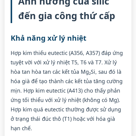
Ảnh hưởng của silic
đến gia công thứ cấp
Khả năng xử lý nhiệt
Hợp kim thiếu eutectic (A356, A357) đáp ứng
tuyệt vời với xử lý nhiệt T5, T6 và T7. Xử lý
hòa tan hòa tan các kết tủa Mg₂Si, sau đó là
hóa già để tạo thành các kết tủa tăng cường
mịn. Hợp kim eutectic (A413) cho thấy phản
ứng tối thiểu với xử lý nhiệt (không có Mg).
Hợp kim quá eutectic thường được sử dụng
ở trạng thái đúc thô (T1) hoặc với hóa già
hạn chế.