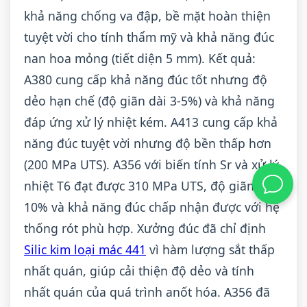
khả năng chống va đập, bề mặt hoàn thiện
tuyệt vời cho tính thẩm mỹ và khả năng đúc
nan hoa mỏng (tiết diện 5 mm). Kết quả:
A380 cung cấp khả năng đúc tốt nhưng độ
dẻo hạn chế (độ giãn dài 3-5%) và khả năng
đáp ứng xử lý nhiệt kém. A413 cung cấp khả
năng đúc tuyệt vời nhưng độ bền thấp hơn
(200 MPa UTS). A356 với biến tính Sr và xử lý
nhiệt T6 đạt được 310 MPa UTS, độ giãn dài
10% và khả năng đúc chấp nhận được với hệ
thống rót phù hợp. Xưởng đúc đã chỉ định
Silic kim loại mác 441
vì hàm lượng sắt thấp
nhất quán, giúp cải thiện độ dẻo và tính
nhất quán của quá trình anốt hóa. A356 đã