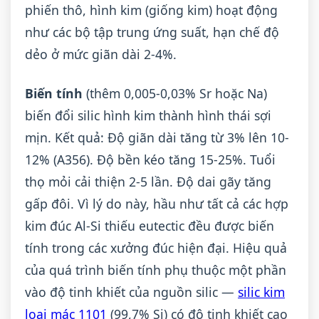
phiến thô, hình kim (giống kim) hoạt động
như các bộ tập trung ứng suất, hạn chế độ
dẻo ở mức giãn dài 2-4%.
Biến tính
(thêm 0,005-0,03% Sr hoặc Na)
biến đổi silic hình kim thành hình thái sợi
mịn. Kết quả: Độ giãn dài tăng từ 3% lên 10-
12% (A356). Độ bền kéo tăng 15-25%. Tuổi
thọ mỏi cải thiện 2-5 lần. Độ dai gãy tăng
gấp đôi. Vì lý do này, hầu như tất cả các hợp
kim đúc Al-Si thiếu eutectic đều được biến
tính trong các xưởng đúc hiện đại. Hiệu quả
của quá trình biến tính phụ thuộc một phần
vào độ tinh khiết của nguồn silic —
silic kim
loại mác 1101
(99,7% Si) có độ tinh khiết cao