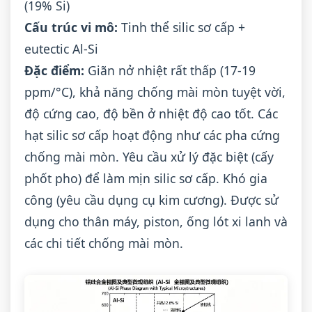
(19% Si)
Cấu trúc vi mô:
Tinh thể silic sơ cấp +
eutectic Al-Si
Đặc điểm:
Giãn nở nhiệt rất thấp (17-19
ppm/°C), khả năng chống mài mòn tuyệt vời,
độ cứng cao, độ bền ở nhiệt độ cao tốt. Các
hạt silic sơ cấp hoạt động như các pha cứng
chống mài mòn. Yêu cầu xử lý đặc biệt (cấy
phốt pho) để làm mịn silic sơ cấp. Khó gia
công (yêu cầu dụng cụ kim cương). Được sử
dụng cho thân máy, piston, ống lót xi lanh và
các chi tiết chống mài mòn.