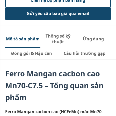
Liên hệ bộ phận bán hàng
Gửi yêu cầu báo giá qua email
Thông số kỹ
Mô tả sản phẩm
Ứng dụng
thuật
Đóng gói & Hậu cần
Câu hỏi thường gặp
Ferro Mangan cacbon cao
Mn70-C7.5 – Tổng quan sản
phẩm
Ferro Mangan cacbon cao (HCFeMn) mác Mn70-