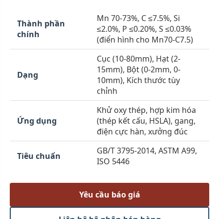
Mn 70-73%, C ≤7.5%, Si
Thành phần
≤2.0%, P ≤0.20%, S ≤0.03%
chính
(điển hình cho Mn70-C7.5)
Cục (10-80mm), Hạt (2-
15mm), Bột (0-2mm, 0-
Dạng
10mm), Kích thước tùy
chỉnh
Khử oxy thép, hợp kim hóa
Ứng dụng
(thép kết cấu, HSLA), gang,
điện cực hàn, xưởng đúc
GB/T 3795-2014, ASTM A99,
Tiêu chuẩn
ISO 5446
Yêu cầu báo giá