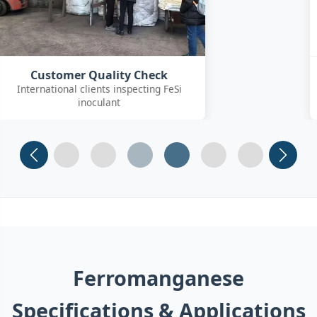
SGS On-site Sampling
Third-party SGS inspector collecting
FeSiBa samples
Slide 1
Slide 2
Slide 3
Slide 4 (current)
Slide 5
Slide 6
Ferromanganese
Specifications & Applications