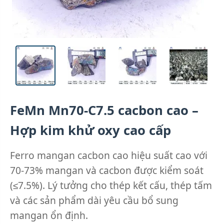
FeMn Mn70-C7.5 cacbon cao –
Hợp kim khử oxy cao cấp
Ferro mangan cacbon cao hiệu suất cao với
70-73% mangan và cacbon được kiểm soát
(≤7.5%). Lý tưởng cho thép kết cấu, thép tấm
và các sản phẩm dài yêu cầu bổ sung
mangan ổn định.