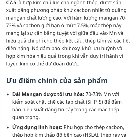
C7.5
là hợp kim chủ lực cho ngành thép, được sản
xuất bằng phương pháp khử cacbon nhiệt từ quặng
mangan chất lượng cao. Với hàm lượng mangan 70-
73% và cacbon giới hạn ở mức 7.5%, mác thép này
mang lại sự cân bằng tuyệt vời giữa đầu vào Mn và
hiệu quả chi phí cho thép kết cấu, thép tấm và các tiết
diện nặng. Nó đảm bảo khử oxy, khử lưu huỳnh và
hợp kim hóa hiệu quả trong khi vẫn duy trì hành vi
luyện kim có thể dự đoán được.
Ưu điểm chính của sản phẩm
Dải Mangan được tối ưu hóa:
70-73% Mn với
kiểm soát chặt chẽ các tạp chất (Si, P, S) để đảm
bảo hiệu suất đáng tin cậy trong các mác thép
quan trọng.
Ứng dụng linh hoạt:
Phù hợp cho thép cacbon,
thép hợp kim thấp độ bền cao (HSLA), thép ray và