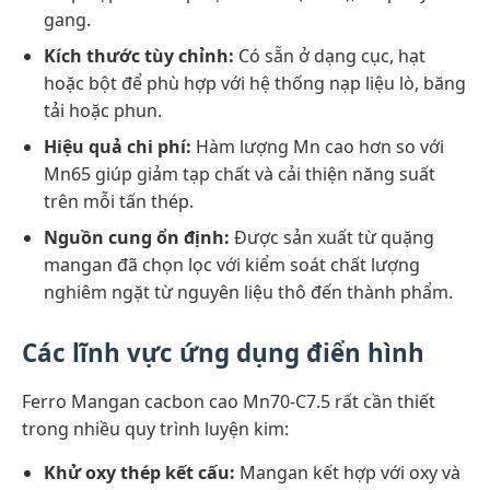
gang.
Kích thước tùy chỉnh:
Có sẵn ở dạng cục, hạt
hoặc bột để phù hợp với hệ thống nạp liệu lò, băng
tải hoặc phun.
Hiệu quả chi phí:
Hàm lượng Mn cao hơn so với
Mn65 giúp giảm tạp chất và cải thiện năng suất
trên mỗi tấn thép.
Nguồn cung ổn định:
Được sản xuất từ quặng
mangan đã chọn lọc với kiểm soát chất lượng
nghiêm ngặt từ nguyên liệu thô đến thành phẩm.
Các lĩnh vực ứng dụng điển hình
Ferro Mangan cacbon cao Mn70-C7.5 rất cần thiết
trong nhiều quy trình luyện kim:
Khử oxy thép kết cấu:
Mangan kết hợp với oxy và