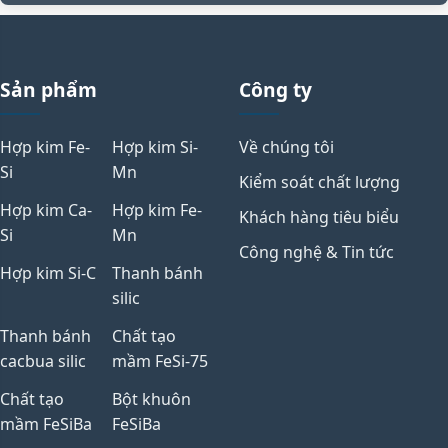
Sản phẩm
Công ty
Hợp kim Fe-
Hợp kim Si-
Về chúng tôi
Si
Mn
Kiểm soát chất lượng
Hợp kim Ca-
Hợp kim Fe-
Khách hàng tiêu biểu
Si
Mn
Công nghệ & Tin tức
Hợp kim Si-C
Thanh bánh
silic
Thanh bánh
Chất tạo
cacbua silic
mầm FeSi-75
Chất tạo
Bột khuôn
mầm FeSiBa
FeSiBa