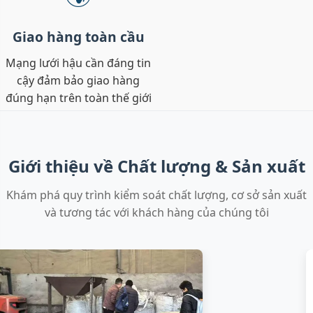
Giao hàng toàn cầu
Mạng lưới hậu cần đáng tin
cậy đảm bảo giao hàng
đúng hạn trên toàn thế giới
Giới thiệu về Chất lượng & Sản xuất
Khám phá quy trình kiểm soát chất lượng, cơ sở sản xuất
và tương tác với khách hàng của chúng tôi