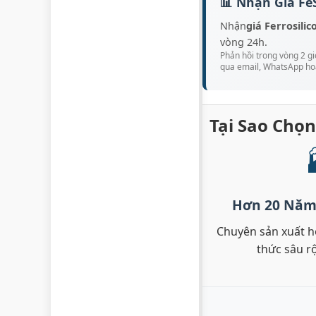
📊 Nhận Giá Fe
Nhận
giá Ferrosilic
vòng 24h.
Phản hồi trong vòng 2 gi
qua email, WhatsApp h
Tại Sao Chọn
Hơn 20 Năm
Chuyên sản xuất hợ
thức sâu r