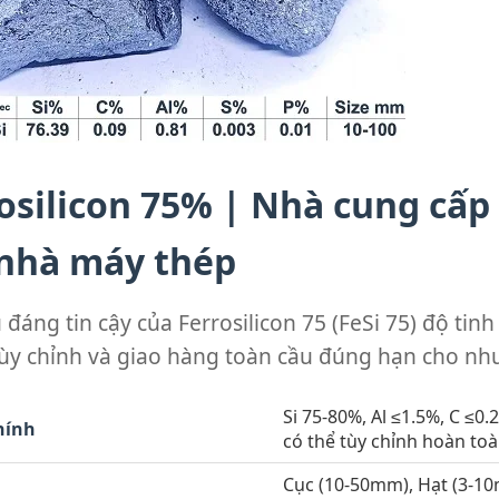
osilicon 75% | Nhà cung cấp 
 nhà máy thép
đáng tin cậy của Ferrosilicon 75 (FeSi 75) độ tin
 tùy chỉnh và giao hàng toàn cầu đúng hạn cho nh
Si 75-80%, Al ≤1.5%, C ≤0.
hính
có thể tùy chỉnh hoàn toà
Cục (10-50mm), Hạt (3-10