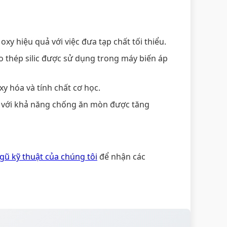
y hiệu quả với việc đưa tạp chất tối thiểu.
o thép silic được sử dụng trong máy biến áp
y hóa và tính chất cơ học.
o với khả năng chống ăn mòn được tăng
ngũ kỹ thuật của chúng tôi
để nhận các