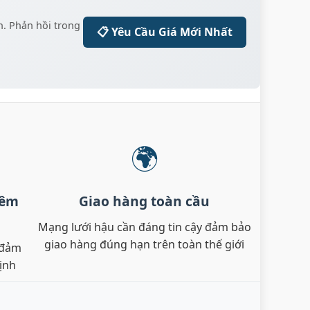
n. Phản hồi trong
📋 Yêu Cầu Giá Mới Nhất
🌍
iêm
Giao hàng toàn cầu
Mạng lưới hậu cần đáng tin cậy đảm bảo
giao hàng đúng hạn trên toàn thế giới
 đảm
ịnh