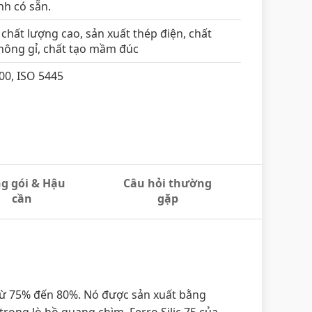
nh có sẵn.
chất lượng cao, sản xuất thép điện, chất
hông gỉ, chất tạo mầm đúc
00, ISO 5445
g gói & Hậu
Câu hỏi thường
cần
gặp
c từ 75% đến 80%. Nó được sản xuất bằng