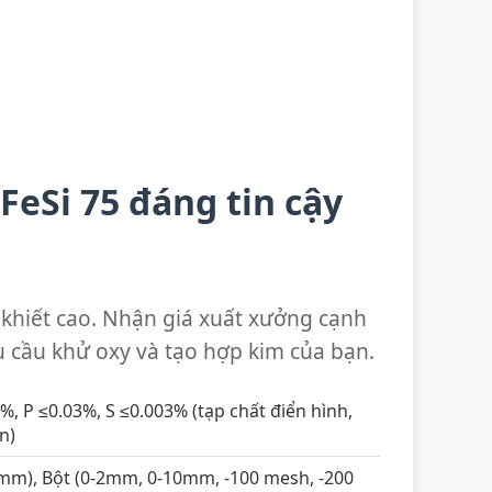
FeSi 75 đáng tin cậy
h khiết cao. Nhận giá xuất xưởng cạnh
u cầu khử oxy và tạo hợp kim của bạn.
2%, P ≤0.03%, S ≤0.003% (tạp chất điển hình,
n)
mm), Bột (0-2mm, 0-10mm, -100 mesh, -200