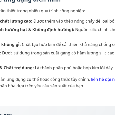
t cần thiết trong nhiều quy trình công nghiệp:
chất lượng cao:
Được thêm vào thép nóng chảy để loại bỏ ox
ịnh hướng hạt & Không định hướng):
Nguồn silic chính ch
 không gỉ:
Chất tạo hợp kim để cải thiện khả năng chống ox
:
Được sử dụng trong sản xuất gang có hàm lượng silic ca
& Chất trợ dung:
Là thành phần phủ hoặc hợp kim lõi dây.
ẫn ứng dụng cụ thể hoặc công thức tùy chỉnh,
liên hệ đội 
hân hóa dựa trên yêu cầu sản xuất của bạn.