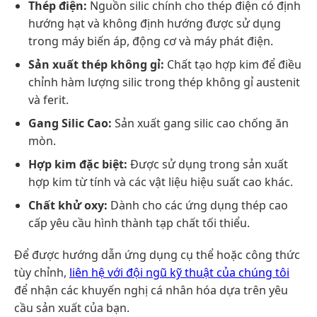
Thép điện:
Nguồn silic chính cho thép điện có định
hướng hạt và không định hướng được sử dụng
trong máy biến áp, động cơ và máy phát điện.
Sản xuất thép không gỉ:
Chất tạo hợp kim để điều
chỉnh hàm lượng silic trong thép không gỉ austenit
và ferit.
Gang Silic Cao:
Sản xuất gang silic cao chống ăn
mòn.
Hợp kim đặc biệt:
Được sử dụng trong sản xuất
hợp kim từ tính và các vật liệu hiệu suất cao khác.
Chất khử oxy:
Dành cho các ứng dụng thép cao
cấp yêu cầu hình thành tạp chất tối thiểu.
Để được hướng dẫn ứng dụng cụ thể hoặc công thức
tùy chỉnh,
liên hệ với đội ngũ kỹ thuật của chúng tôi
để nhận các khuyến nghị cá nhân hóa dựa trên yêu
cầu sản xuất của bạn.