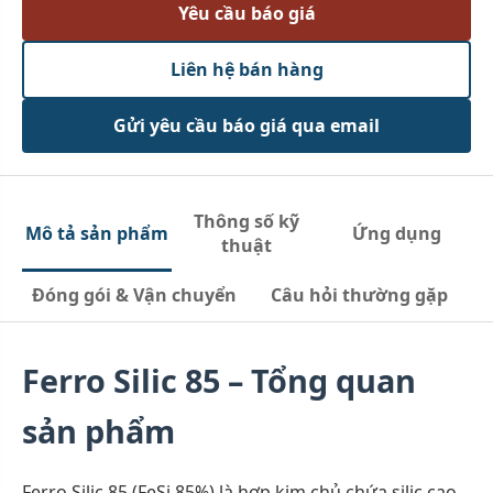
Yêu cầu báo giá
Liên hệ bán hàng
Gửi yêu cầu báo giá qua email
Thông số kỹ
Mô tả sản phẩm
Ứng dụng
thuật
Đóng gói & Vận chuyển
Câu hỏi thường gặp
Ferro Silic 85 – Tổng quan
sản phẩm
Ferro Silic 85 (FeSi 85%) là hợp kim chủ chứa silic cao