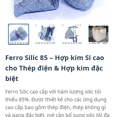
Ferro Silic 85 – Hợp kim Si cao
cho Thép điện & Hợp kim đặc
biệt
Ferro Silic cao cấp với hàm lượng silic tối
thiểu 85%. Được thiết kế cho các ứng dụng
cao cấp bao gồm thép điện, thép không gỉ
và gang đặc biệt, nơi cần bổ sung silic tối đa