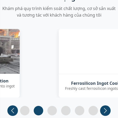
Khám phá quy trình kiểm soát chất lượng, cơ sở sản xuất
và tương tác với khách hàng của chúng tôi
Ferrosilicon Ingot Cooling
Freshly cast ferrosilicon ingots cooling
Slide 1
Slide 2 (current)
Slide 3
Slide 4
Slide 5
Slide 6