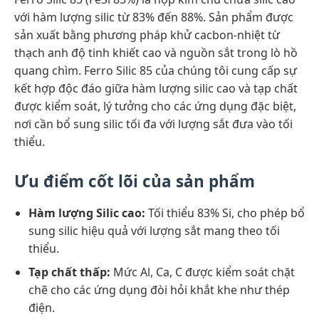
với hàm lượng silic từ 83% đến 88%. Sản phẩm được
sản xuất bằng phương pháp khử cacbon-nhiệt từ
thạch anh độ tinh khiết cao và nguồn sắt trong lò hồ
quang chìm. Ferro Silic 85 của chúng tôi cung cấp sự
kết hợp độc đáo giữa hàm lượng silic cao và tạp chất
được kiểm soát, lý tưởng cho các ứng dụng đặc biệt,
nơi cần bổ sung silic tối đa với lượng sắt đưa vào tối
thiểu.
Ưu điểm cốt lõi của sản phẩm
Hàm lượng Silic cao:
Tối thiểu 83% Si, cho phép bổ
sung silic hiệu quả với lượng sắt mang theo tối
thiểu.
Tạp chất thấp:
Mức Al, Ca, C được kiểm soát chặt
chẽ cho các ứng dụng đòi hỏi khắt khe như thép
điện.