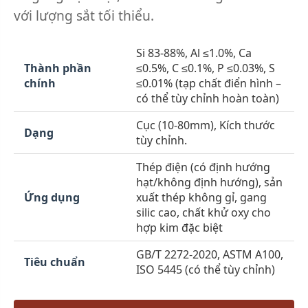
với lượng sắt tối thiểu.
Si 83-88%, Al ≤1.0%, Ca
Thành phần
≤0.5%, C ≤0.1%, P ≤0.03%, S
chính
≤0.01% (tạp chất điển hình –
có thể tùy chỉnh hoàn toàn)
Cục (10-80mm), Kích thước
Dạng
tùy chỉnh.
Thép điện (có định hướng
hạt/không định hướng), sản
Ứng dụng
xuất thép không gỉ, gang
silic cao, chất khử oxy cho
hợp kim đặc biệt
GB/T 2272-2020, ASTM A100,
Tiêu chuẩn
ISO 5445 (có thể tùy chỉnh)