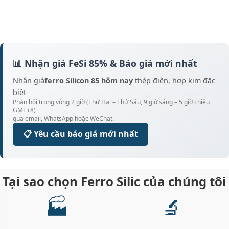
📊 Nhận giá FeSi 85% & Báo giá mới nhất
Nhận giá
ferro Silicon 85 hôm nay
thép điện, hợp kim đặc
biệt
Phản hồi trong vòng 2 giờ (Thứ Hai – Thứ Sáu, 9 giờ sáng – 5 giờ chiều
GMT+8)
qua email, WhatsApp hoặc WeChat.
📋 Yêu cầu báo giá mới nhất
Tại sao chọn Ferro Silic của chúng tôi
🏭
🔬