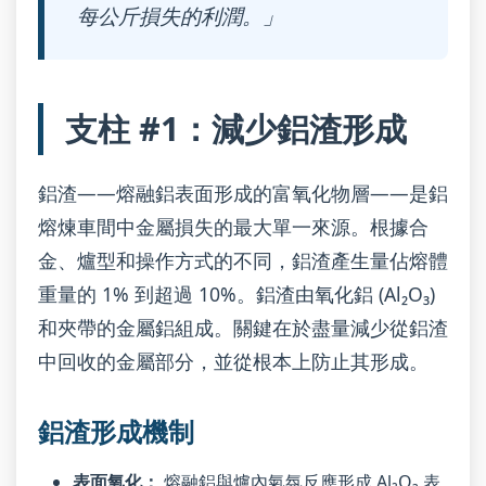
每公斤損失的利潤。」
支柱 #1：減少鋁渣形成
鋁渣——熔融鋁表面形成的富氧化物層——是鋁
熔煉車間中金屬損失的最大單一來源。根據合
金、爐型和操作方式的不同，鋁渣產生量佔熔體
重量的 1% 到超過 10%。鋁渣由氧化鋁 (Al₂O₃)
和夾帶的金屬鋁組成。關鍵在於盡量減少從鋁渣
中回收的金屬部分，並從根本上防止其形成。
鋁渣形成機制
表面氧化：
熔融鋁與爐內氣氛反應形成 Al₂O₃ 表