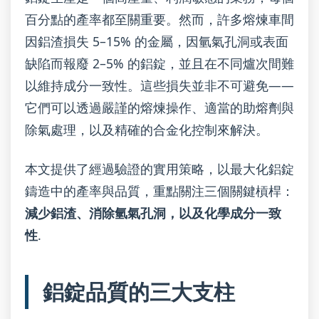
百分點的產率都至關重要。然而，許多熔煉車間
因鋁渣損失 5–15% 的金屬，因氫氣孔洞或表面
缺陷而報廢 2–5% 的鋁錠，並且在不同爐次間難
以維持成分一致性。這些損失並非不可避免——
它們可以透過嚴謹的熔煉操作、適當的助熔劑與
除氣處理，以及精確的合金化控制來解決。
本文提供了經過驗證的實用策略，以最大化鋁錠
鑄造中的產率與品質，重點關注三個關鍵槓桿：
減少鋁渣、消除氫氣孔洞，以及化學成分一致
性
.
鋁錠品質的三大支柱