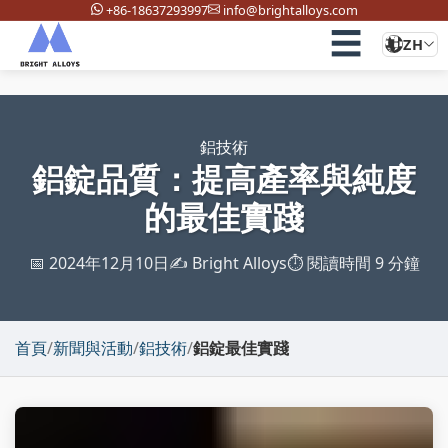
+86-18637293997
info@brightalloys.com
☰
ZH
鋁技術
鋁錠品質：提高產率與純度
的最佳實踐
📅 2024年12月10日
✍️ Bright Alloys
⏱️ 閱讀時間 9 分鐘
首頁
/
新聞與活動
/
鋁技術
/
鋁錠最佳實踐