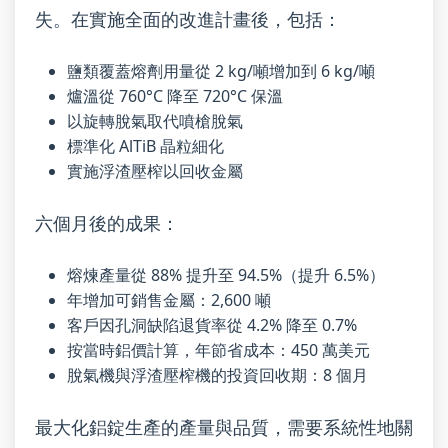
失。在實施全面的改進計畫後，包括：
鹽類覆蓋熔劑用量從 2 kg/噸增加到 6 kg/噸
爐溫從 760°C 降至 720°C 保溫
以旋轉脫氣取代噴槍脫氣
標準化 AlTiB 晶粒細化
實施浮渣壓榨以回收金屬
六個月後的成果：
熔煉產量從 88% 提升至 94.5%（提升 6.5%）
年增加可銷售金屬：2,600 噸
客戶因孔洞缺陷退貨率從 4.2% 降至 0.7%
按當時鋁價計算，年節省成本：450 萬美元
脫氣機與浮渣壓榨機的投資回收期：8 個月
最大化鋁錠生產的產量與品質，需要系統性地關