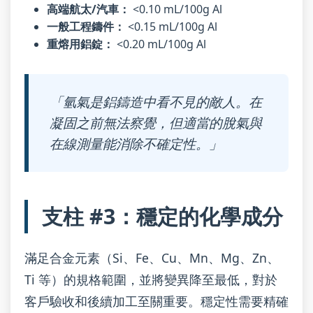
高端航太/汽車：
<0.10 mL/100g Al
一般工程鑄件：
<0.15 mL/100g Al
重熔用鋁錠：
<0.20 mL/100g Al
「氫氣是鋁鑄造中看不見的敵人。在
凝固之前無法察覺，但適當的脫氣與
在線測量能消除不確定性。」
支柱 #3：穩定的化學成分
滿足合金元素（Si、Fe、Cu、Mn、Mg、Zn、
Ti 等）的規格範圍，並將變異降至最低，對於
客戶驗收和後續加工至關重要。穩定性需要精確