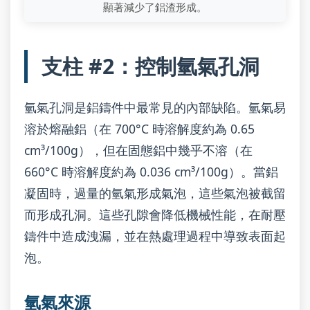
顯著減少了鋁渣形成。
支柱 #2：控制氫氣孔洞
氫氣孔洞是鋁鑄件中最常見的內部缺陷。氫氣易
溶於熔融鋁（在 700°C 時溶解度約為 0.65
cm³/100g），但在固態鋁中幾乎不溶（在
660°C 時溶解度約為 0.036 cm³/100g）。當鋁
凝固時，過量的氫氣形成氣泡，這些氣泡被截留
而形成孔洞。這些孔隙會降低機械性能，在耐壓
鑄件中造成洩漏，並在熱處理過程中導致表面起
泡。
氫氣來源