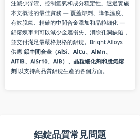
注減少浮渣、控制氫氣和成分穩定性。透過實施
本文概述的最佳實務 — 覆蓋熔劑、降低溫度、
有效脫氣、精確的中間合金添加和晶粒細化 —
鋁熔煉車間可以減少金屬損失、消除孔洞缺陷，
並交付滿足最嚴格規格的鋁錠。Bright Alloys
供應
鋁中間合金（AlSi、AlCu、AlMn、
AlTiB、AlSr10、AlB）、晶粒細化劑和脫氣熔
劑
以支持高品質鋁錠生產的各個方面。
鋁錠品質常見問題