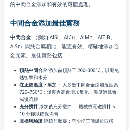
的中間合金添加和有效的熔體處理。
中間合金添加最佳實務
中間合金
（例如 AlSi、AlCu、AlMn、AlTiB、
AlSr）與純金屬相比，能更有效、精確地添加合
金元素。最佳實務包括：
預熱中間合金
添加前預熱至 200–300°C，以避免
熱衝擊和水分
在正確溫度下添加：
大多數中間合金添加溫度為
720–750°C；溫度過高會增加氧化，溫度過低會
減慢溶解
充分攪拌
添加後充分攪拌 — 機械或電磁攪拌 5–
10 分鐘以確保均勻
取樣與驗證
澆鑄前取樣；至少從三個爐位取樣