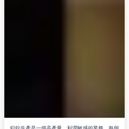
鋁錠生產是一個高產量、利潤敏感的業務，每個