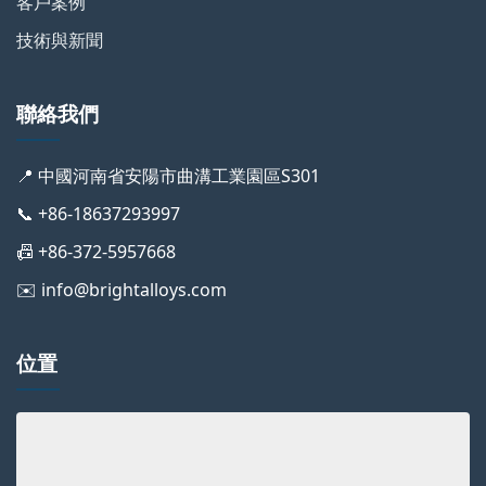
客戶案例
技術與新聞
聯絡我們
📍 中國河南省安陽市曲溝工業園區S301
📞 +86-18637293997
📠 +86-372-5957668
✉️ info@brightalloys.com
位置