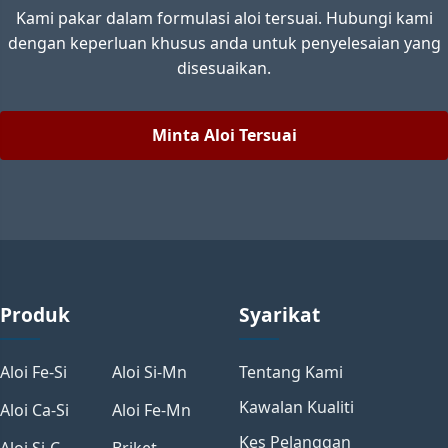
Kami pakar dalam formulasi aloi tersuai. Hubungi kami
dengan keperluan khusus anda untuk penyelesaian yang
disesuaikan.
Minta Aloi Tersuai
Produk
Syarikat
Aloi Fe-Si
Aloi Si-Mn
Tentang Kami
Kawalan Kualiti
Aloi Ca-Si
Aloi Fe-Mn
Kes Pelanggan
Aloi Si-C
Briket