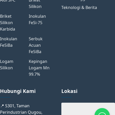
Silikon
Teknologi & Berita
Briket
Inokulan
Silikon
FeSi-75
Karbida
Inokulan
Serbuk
FeSiBa
Acuan
FeSiBa
Logam
Kepingan
Silikon
Logam Mn
99.7%
Hubungi Kami
Lokasi
📍 S301, Taman
Perindustrian Qugou,