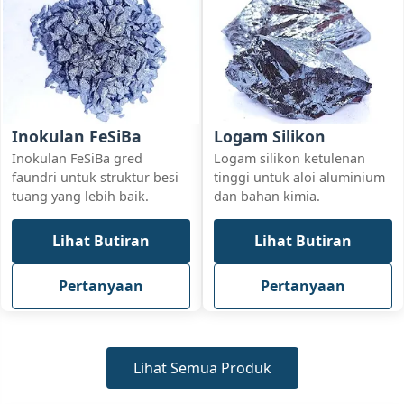
Inokulan FeSiBa
Logam Silikon
Inokulan FeSiBa gred
Logam silikon ketulenan
faundri untuk struktur besi
tinggi untuk aloi aluminium
tuang yang lebih baik.
dan bahan kimia.
Lihat Butiran
Lihat Butiran
Pertanyaan
Pertanyaan
Lihat Semua Produk