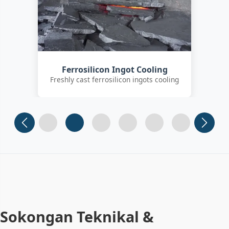
Ferrosilicon Ingot Cooling
Freshly cast ferrosilicon ingots cooling
Slide 1
Slide 2 (current)
Slide 3
Slide 4
Slide 5
Slide 6
Sokongan Teknikal &