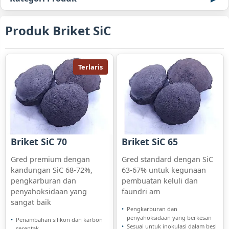
Produk Briket SiC
Terlaris
Briket SiC 70
Briket SiC 65
Gred premium dengan
Gred standard dengan SiC
kandungan SiC 68-72%,
63-67% untuk kegunaan
pengkarburan dan
pembuatan keluli dan
penyahoksidaan yang
faundri am
sangat baik
Pengkarburan dan
penyahoksidaan yang berkesan
Penambahan silikon dan karbon
Sesuai untuk inokulasi dalam besi
serentak