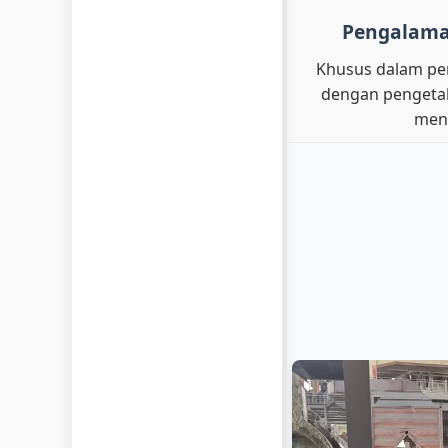
Pengalama
Khusus dalam pen
dengan pengetah
men