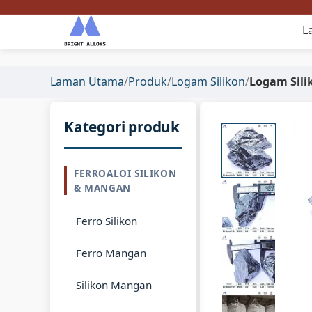
L
Laman Utama
/
Produk
/
Logam Silikon
/
Logam Sili
Kategori produk
FERROALOI SILIKON
& MANGAN
Ferro Silikon
Ferro Mangan
Silikon Mangan