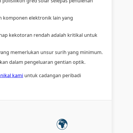
olisilikon gred solar selepas penulenan
 komponen elektronik lain yang
ahap kekotoran rendah adalah kritikal untuk
 yang memerlukan unsur surih yang minimum.
akan dalam pengeluaran gentian optik.
nikal kami
untuk cadangan peribadi
🌍