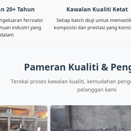
n 20+ Tahun
Kawalan Kualiti Ketat
geluaran ferroaloi
Setiap batch diuji untuk memasti
uan industri yang
komposisi dan prestasi yang konsi
dalam
Pameran Kualiti & Pen
Terokai proses kawalan kualiti, kemudahan penge
pelanggan kami