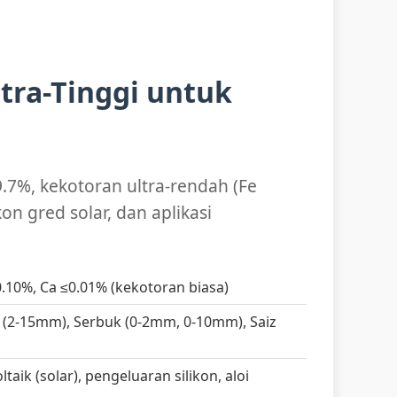
ltra-Tinggi untuk
7%, kekotoran ultra-rendah (Fe
kon gred solar, dan aplikasi
≤0.10%, Ca ≤0.01% (kekotoran biasa)
 (2-15mm), Serbuk (0-2mm, 0-10mm), Saiz
ltaik (solar), pengeluaran silikon, aloi