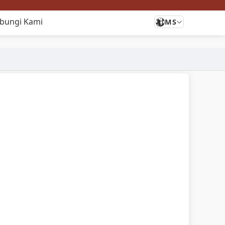
bungi Kami
MS