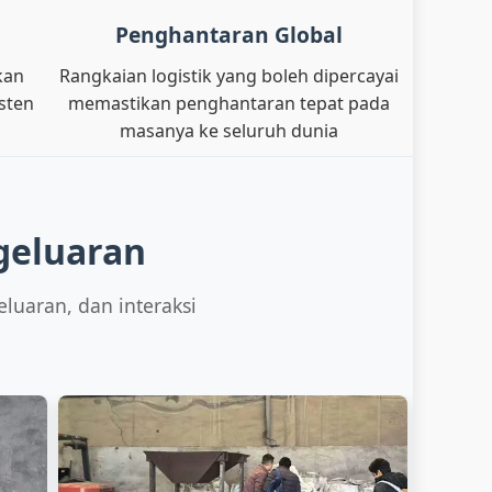
Penghantaran Global
kan
Rangkaian logistik yang boleh dipercayai
sten
memastikan penghantaran tepat pada
masanya ke seluruh dunia
geluaran
luaran, dan interaksi