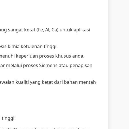
sangat ketat (Fe, Al, Ca) untuk aplikasi
esis kimia ketulenan tinggi.
emenuhi keperluan proses khusus anda.
lar melalui proses Siemens atau penapisan
walan kualiti yang ketat dari bahan mentah
tinggi: