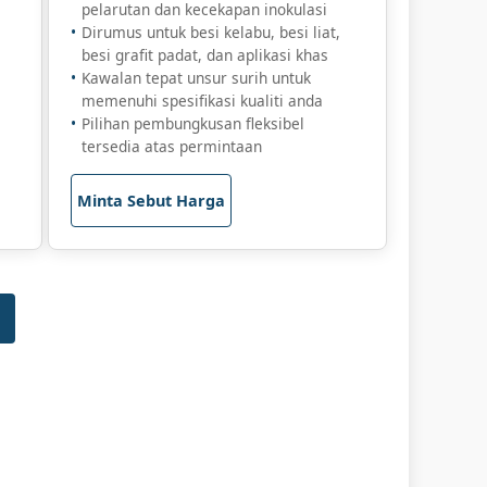
pelarutan dan kecekapan inokulasi
Dirumus untuk besi kelabu, besi liat,
besi grafit padat, dan aplikasi khas
Kawalan tepat unsur surih untuk
memenuhi spesifikasi kualiti anda
Pilihan pembungkusan fleksibel
tersedia atas permintaan
Minta Sebut Harga