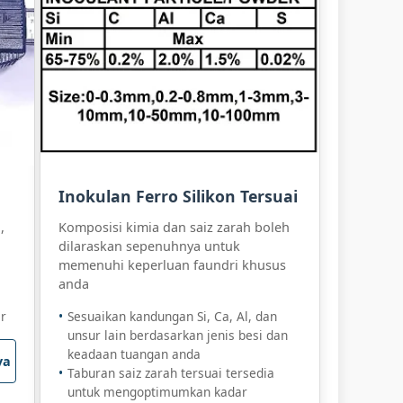
Inokulan Ferro Silikon Tersuai
,
Komposisi kimia dan saiz zarah boleh
i
dilaraskan sepenuhnya untuk
memenuhi keperluan faundri khusus
anda
r
Sesuaikan kandungan Si, Ca, Al, dan
unsur lain berdasarkan jenis besi dan
keadaan tuangan anda
ya
Taburan saiz zarah tersuai tersedia
untuk mengoptimumkan kadar