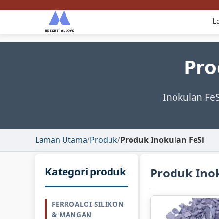
L
Pro
Inokulan FeS
Laman Utama
/
Produk
/
Produk Inokulan FeSi
Kategori produk
Produk Inok
FERROALOI SILIKON
& MANGAN