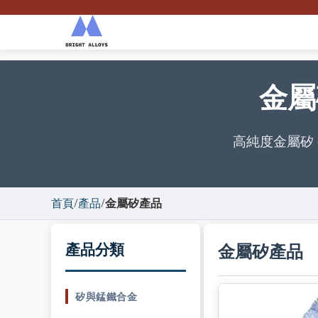
金屬
高純度金屬矽 
首頁
/
產品
/
金屬矽產品
產品分類
金屬矽產品
矽與錳鐵合金