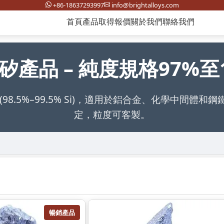
+86-18637293997
info@brightalloys.com
首頁
產品
取得報價
關於我們
聯絡我們
矽產品 – 純度規格97%至1
(98.5%–99.5% Si)，適用於鋁合金、化學中間體和
定，粒度可客製。
暢銷產品