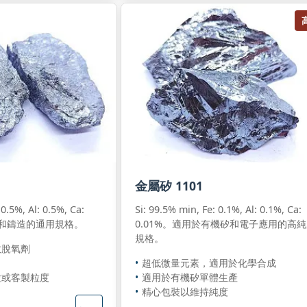
金屬矽 1101
 0.5%, Al: 0.5%, Ca:
Si: 99.5% min, Fe: 0.1%, Al: 0.1%, Ca:
鋼和鑄造的通用規格。
0.01%。適用於有機矽和電子應用的高
規格。
效脫氧劑
超低微量元素，適用於化學合成
粒或客製粒度
適用於有機矽單體生產
精心包裝以維持純度