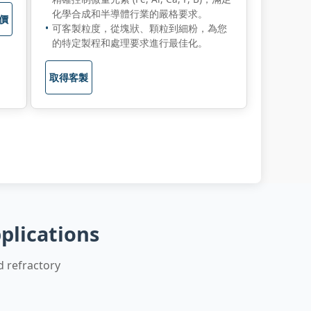
化學合成和半導體行業的嚴格要求。
價
可客製粒度，從塊狀、顆粒到細粉，為您
的特定製程和處理要求進行最佳化。
取得客製
pplications
d refractory