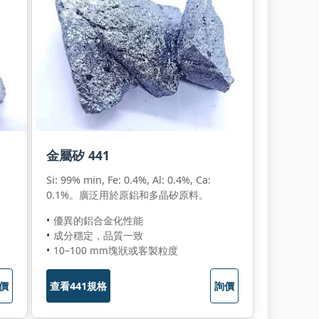
金屬矽 441
Si: 99% min, Fe: 0.4%, Al: 0.4%, Ca:
0.1%。廣泛用於原鋁和多晶矽原料。
優異的鋁合金化性能
成分穩定，品質一致
10–100 mm塊狀或客製粒度
價
查看441規格
詢價