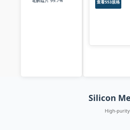
電解錳片 99.7%
查看553規格
Silicon Me
High-purity