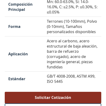
Mn: 60.0-63.0%, Si: 14.0-
Composición
16.0%, C: ≤2.5%, P: ≤0.30%, S:
Principal
≤0.05%
Terrones (10-100mm), Polvo
Forma
(0-10mm), Tamaños
personalizados disponibles
Acero al carbono, acero
estructural de baja aleación,
barra de refuerzo
Aplicación
(corrugado), acero de
ingeniería general, piezas
fundidas
GB/T 4008-2008, ASTM A99,
Estándar
ISO 5445
Solicitar Cotización