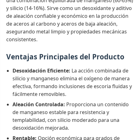
una combinación equilibrada de manganeso (60-63%)
y silicio (14-16%). Sirve como un desoxidante y aditivo
de aleación confiable y económico en la producción
de aceros al carbono y aceros de baja aleación,
asegurando metal limpio y propiedades mecánicas
consistentes.
Ventajas Principales del Producto
Desoxidación Eficiente:
La acción combinada de
silicio y manganeso elimina el oxígeno de manera
efectiva, formando inclusiones de escoria fluidas y
fácilmente removibles.
Aleación Controlada:
Proporciona un contenido
de manganeso estable para resistencia y
templabilidad, con silicio moderado para una
desoxidación mejorada.
Rentable:
Opción económica para grados de