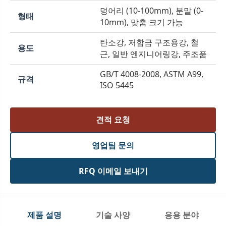
덩어리 (10-100mm), 분말 (0-
형태
10mm), 맞춤 크기 가능
탄소강, 저합금 구조용강, 철
용도
근, 일반 엔지니어링강, 주조품
GB/T 4008-2008, ASTM A99,
규격
ISO 5445
견적 요청
영업팀 문의
RFQ 이메일 보내기
제품 설명
기술 사양
응용 분야