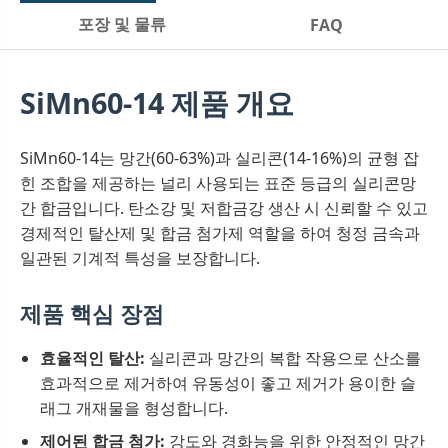
포장 및 물류
FAQ
SiMn60-14 제품 개요
SiMn60-14는 망간(60-63%)과 실리콘(14-16%)의 균형 잡
힌 조합을 제공하는 널리 사용되는 표준 등급의 실리콘망
간 합금입니다. 탄소강 및 저합금강 생산 시 신뢰할 수 있고
경제적인 탈산제 및 합금 첨가제 역할을 하여 청정 금속과
일관된 기계적 특성을 보장합니다.
제품 핵심 장점
효율적인 탈산:
실리콘과 망간의 복합 작용으로 산소를
효과적으로 제거하여 유동성이 좋고 제거가 용이한 슬
래그 개재물을 형성합니다.
제어된 합금 첨가:
강도와 경화능을 위한 안정적인 망간