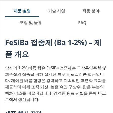
제품 설명
기술 사양
적용 분야
포장 및 물류
FAQ
FeSiBa 접종제 (Ba 1-2%) – 제
품 개요
당사의 1-2% 바륨 함유 FeSiBa 접종제는 구상흑연주철 및
회주철의 접종을 위해 설계된 특수 페로실리콘 합금입니
다. 제어된 바륨 함량은 강력하고 지속적인 흑연화 효과를
제공하여 미세 조직 개선, 높은 흑연 구상수, 얇은 부분의
백화 감소를 이끌어냅니다. 엄격한 원료 선별을 통해 아크
로에서 생산됩니다.