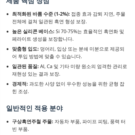
제품 핵심 장점
최적화된 바륨 수준 (1-2%):
접종 효과 감퇴 지연, 주물
전체에 걸쳐 일관된 흑연 형성 보장.
높은 실리콘 베이스:
Si 70-75%는 효율적인 흑연화 및
페라이트 생성을 보장합니다.
맞춤형 입도:
덩어리, 입상 또는 분쇄 미분으로 제공되
어 투입 방법에 맞출 수 있습니다.
일관된 품질:
Al, Ca 및 기타 미량 원소의 엄격한 관리로
재현성 있는 결과 보장.
경제적:
과도한 사양 없이 우수한 성능을 위한 균형 잡
힌 조성.
일반적인 적용 분야
구상흑연주철 주물:
자동차 부품, 파이프 피팅, 풍력 터
빈 부품.