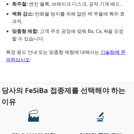
회주철:
엔진 블록, 브레이크 디스크, 공작 기계 베드.
백화 감소:
탄화물 방지를 위해 얇은 벽 주물에 특히 효
과적.
맞춤형 배합:
고객 주조 공정에 맞춰 Ba, Ca, Al을 조정
할 수 있습니다.
특정 용도 안내 또는 맞춤형 제형에 대해서는
기술팀에 문
의하십시오
.
당사의 FeSiBa 접종제를 선택해야 하는
이유
🏭
🔬