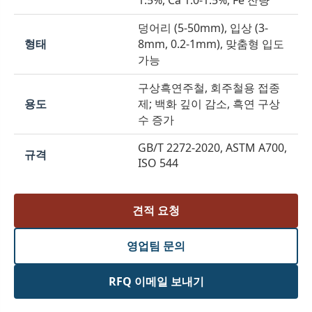
1.5%, Ca 1.0-1.5%, Fe 잔량
덩어리 (5-50mm), 입상 (3-
형태
8mm, 0.2-1mm), 맞춤형 입도
가능
구상흑연주철, 회주철용 접종
용도
제; 백화 깊이 감소, 흑연 구상
수 증가
GB/T 2272-2020, ASTM A700,
규격
ISO 544
견적 요청
영업팀 문의
RFQ 이메일 보내기