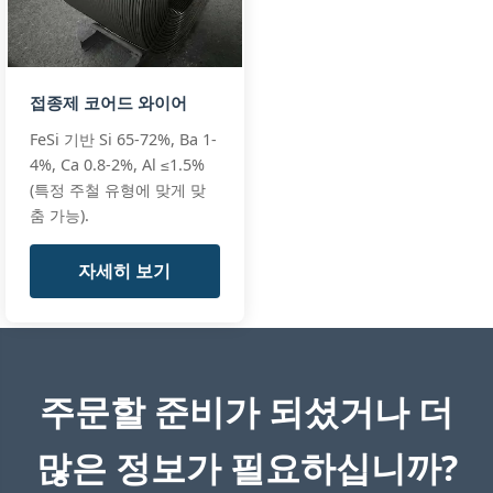
접종제 코어드 와이어
FeSi 기반 Si 65-72%, Ba 1-
4%, Ca 0.8-2%, Al ≤1.5%
(특정 주철 유형에 맞게 맞
춤 가능).
자세히 보기
주문할 준비가 되셨거나 더
많은 정보가 필요하십니까?