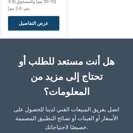
(10-50 مم) والمسحوق (0-3
مم، 0-2 مم).
عرض التفاصيل
هل أنت مستعد للطلب أو
تحتاج إلى مزيد من
المعلومات؟
اتصل بفريق المبيعات الفني لدينا للحصول على
الأسعار أو العينات أو نصائح التطبيق المصممة
خصيصًا لاحتياجاتك.