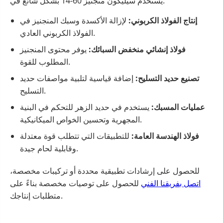
يستخدم سيليكون منجنيز 60-14 بشكل شائع في:
إنتاج الفولاذ الكربوني:
لإزالة الأكسدة وسبك المنجنيز في
الفولاذ الكربوني العادي.
فولاذ إنشائي منخفض السبائك:
يوفر محتوى المنجنيز
المطلوب للقوة.
تصنيع حديد التسليح:
إضافة قياسية لتلبية مواصفات حديد
التسليح.
عمليات المسبك:
يستخدم في حديد الزهر للتحكم في البنية
المجهرية وتحسين الخواص الميكانيكية.
فولاذ الهندسة العامة:
للتطبيقات التي تتطلب قوة معتدلة
وقابلية لحام جيدة.
للحصول على إرشادات تطبيقية محددة أو تركيبات مخصصة،
اتصل بفريقنا الفني
للحصول على توصيات مخصصة بناءً على
متطلبات إنتاجك.