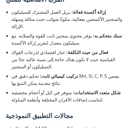
إزالة أكسدة فعالة:
يزيل العمل المشترك للسيليكون
والمنجنيز الأكسجين بفعالية، مكونًا شوائب خبث سائلة وسهلة
الإزالة.
سبك متحكم به:
يوفر محتوى منجنيز ثابت للقوة والصلابة، مع
سيليكون معتدل لتعزيز إزالة الأكسدة.
فعال من حيث التكلفة:
خيار اقتصادي لدرجات الفولاذ
القياسية حيث لا تكون هناك حاجة إلى نسبة عالية جدًا من
السيليكون أو المنجنيز.
تركيب كيميائي ثابت:
تحكم دقيق في Mn, Si, C, P, S يضمن
نتائج معدنية يمكن التنبؤ بها.
شكل متعدد الاستخدامات:
متوفر في كتل أو أحجام مخصصة
لتناسب إضافات الأفران المختلفة وأنظمة المناولة.
مجالات التطبيق النموذجية