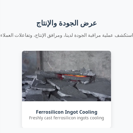
عرض الجودة والإنتاج
استكشف عملية مراقبة الجودة لدينا، ومرافق الإنتاج، وتفاعلات العملاء
Customer Quality Check
International clients inspecting FeSi
inoculant