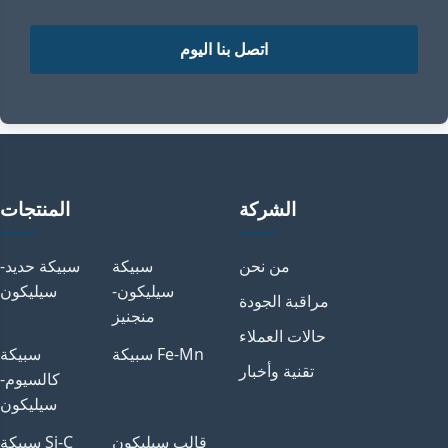
اتصل بنا اليوم
الشركة
المنتجات
من نحن
سبيكة
سبيكة حديد-
سيليكون-
سيليكون
مراقبة الجودة
منجنيز
حالات العملاء
سبيكة Fe-Mn
سبيكة
تقنية وأخبار
كالسيوم-
سيليكون
قالب سيليكون
سبيكة Si-C