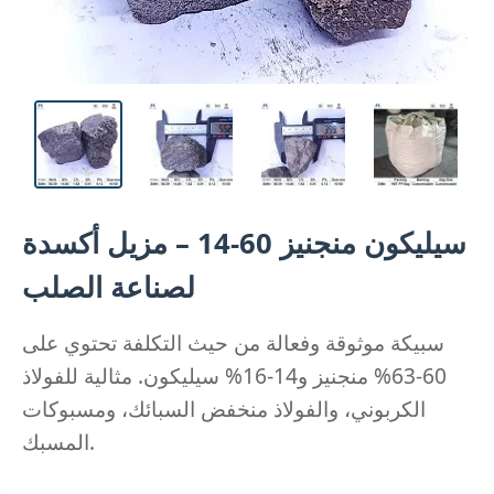
سيليكون منجنيز 60-14 – مزيل أكسدة
لصناعة الصلب
سبيكة موثوقة وفعالة من حيث التكلفة تحتوي على
60-63% منجنيز و14-16% سيليكون. مثالية للفولاذ
الكربوني، والفولاذ منخفض السبائك، ومسبوكات
المسبك.