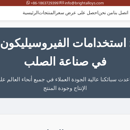
+86-18637293997
info@brightalloys.com
اتصل بنا
من نحن
احصل على عرض سعر
المنتجات
الرئيسية
: استخدامات الفيروسيليكون 
في صناعة الصلب
 سبائكنا عالية الجودة العملاء في جميع أنحاء العالم ع
الإنتاج وجودة المنتج