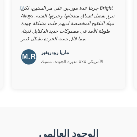
جربنا عدة موردين على مر السنين، لكن Bright
Alloys تبرز بفضل اتساق منتجاتها وخبرتها الفنية.
مواد التلقيح المخصصة لديهم حلت مشكلة جودة
طويلة الأمد في مسبوكات حديد الدكتايل لدينا،
مما قلل نسبة الخردة بشكل كبير.
ماريا رودريغيز
مديرة الجودة، مسبك xxx الأمريكي
الوجود العالمي