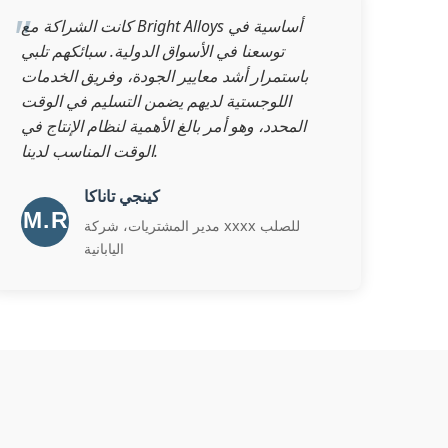
كانت الشراكة مع Bright Alloys أساسية في
توسعنا في الأسواق الدولية. سبائكهم تلبي
باستمرار أشد معايير الجودة، وفريق الخدمات
اللوجستية لديهم يضمن التسليم في الوقت
المحدد، وهو أمر بالغ الأهمية لنظام الإنتاج في
الوقت المناسب لدينا.
كينجي تاناكا
مدير المشتريات، شركة xxxx للصلب
اليابانية