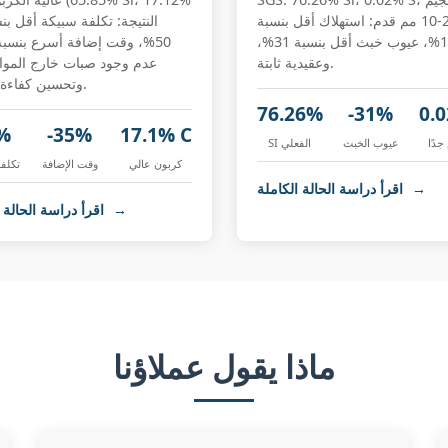
دقيق 2-10 مم قدم: استهلاك أقل بنسبة
14%، عيوب خبث أقل بنسبة 31%،
وعقيدية ثابتة.
عدم وجود صبات خارج المو
وتحسين كفاءة الطاقة.
76.26%
-31%
0.
%
-35%
17.1% C
دًا
عيوب الخبث
SI الفعلي
كربون عالي
وقت الإضافة
تكلفة
→
اقرأ دراسة الحالة الكاملة
→
اقرأ دراسة الحالة الكاملة
ماذا يقول عملاؤنا