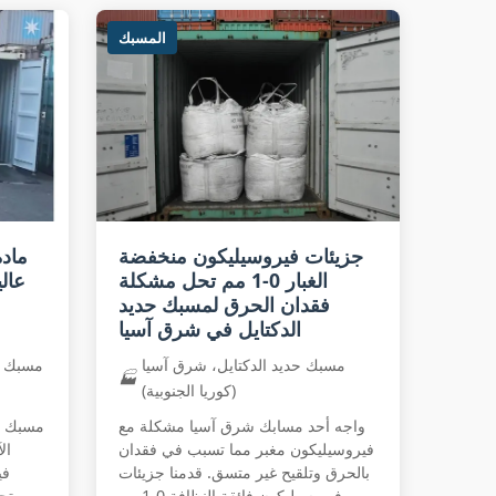
المسبك
جزيئات فيروسيليكون منخفضة
الغبار 0-1 مم تحل مشكلة
فقدان الحرق لمسبك حديد
الدكتايل في شرق آسيا
مسبك حديد الدكتايل، شرق آسيا
مسبك حد
🏭
(كوريا الجنوبية)
واجه أحد مسابك شرق آسيا مشكلة مع
مسبك في
فيروسيليكون مغبر مما تسبب في فقدان
ال
بالحرق وتلقيح غير متسق. قدمنا جزيئات
فيروسيليكون فائقة النظافة 0-1 مم