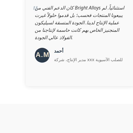
كان الدعم الفني من Bright Alloys استثنائياً. لم
يبيعونا المنتجات فحسب؛ بل قدموا حلولاً غيرت
عملية الإنتاج لدينا. الجودة المتسقة لسيليكون
المنجنيز الخاص بهم كانت حاسمة لإنتاجنا من
الفولاذ عالي الجودة.
أحمد
مدير الإنتاج، شركة xxx للصلب الآسيوية