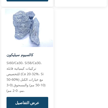
كالسيوم سيليكون
Si60/Ca30، Si58/Ca30،
تركيبات كيميائية قابلة
للتخصيص (Ca 20-32%، Si
50-60%) مع خيارات الكتل
(10-50 مم) والمسحوق (0-3
مم، 0-2 مم).
عرض التفاصيل