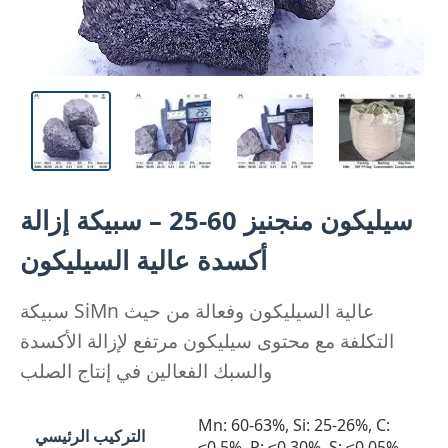
سيليكون منجنيز 60-25 – سبيكة إزالة
أكسدة عالية السيليكون
سبيكة SiMn عالية السيليكون وفعالة من حيث
التكلفة مع محتوى سيليكون مرتفع لإزالة الأكسدة
والسبك الفعالين في إنتاج الصلب
Mn: 60-63%, Si: 25-26%, C:
التركيب الرئيسي
≤0.5%, P: ≤0.30%, S: ≤0.05%