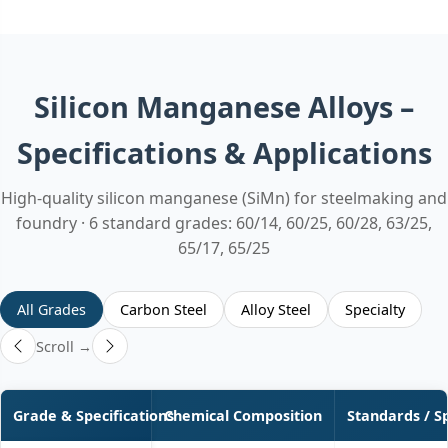
Silicon Manganese Alloys –
Specifications & Applications
High-quality silicon manganese (SiMn) for steelmaking and
foundry · 6 standard grades: 60/14, 60/25, 60/28, 63/25,
65/17, 65/25
All Grades
Carbon Steel
Alloy Steel
Specialty
Scroll →
Grade & Specifications
Chemical Composition
Standards / S