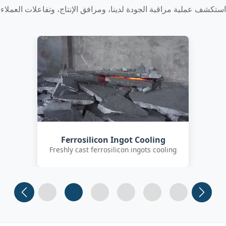
استكشف عملية مراقبة الجودة لدينا، ومرافق الإنتاج، وتفاعلات العملاء
Customer Quality Check
International clients inspecting FeSi
inoculant
Slide 1
Slide 2
Slide 3 (current)
Slide 4
Slide 5
Slide 6