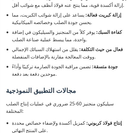
إزالة أكسدة قوية، مما ينتج عنه فولاذ أنظف مع شوائب أقل.
إزالة كبريت فعالة:
يساعد على إزالة شوائب الكبريت، مما
يحسن جودة الصلب وخصائصه الميكانيكية.
كفاءة السبك:
يوفر كلاً من المنجنيز والسيليكون في إضافة
واحدة، مما يبسط عملية صناعة الصلب.
فعال من حيث التكلفة:
يقلل من استهلاك السبائك الإجمالي
ووقت المعالجة مقارنة بالإضافات المنفصلة.
جودة متسقة:
تضمن مراقبة الجودة الصارمة تركيبًا وأداءً
موحدين دفعة بعد دفعة.
مجالات التطبيق النموذجية
سيليكون منجنيز 60-25 ضروري في عمليات إنتاج الصلب
المختلفة:
إنتاج فولاذ كربوني:
كمزيل أكسدة ولإضفاء خصائص محددة
على المنتج النهائي.