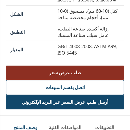
كتل (10-60 مم)، مسحوق (0-10
الشكل
مم)، أحجام مخصصة متاحة
إزالة أكسدة صناعة الصلب،
التطبيق
عامل سبك، صناعة المسبك
GB/T 4008-2008, ASTM A99,
المعيار
ISO 5445
طلب عرض سعر
اتصل بقسم المبيعات
أرسل طلب عرض السعر عبر البريد الإلكتروني
التطبيقات
المواصفات الفنية
وصف المنتج