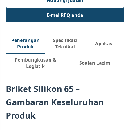
Hubungi Jualan
E-mel RFQ anda
Penerangan
Spesifikasi
Aplikasi
Produk
Teknikal
Pembungkusan &
Soalan Lazim
Logistik
Briket Silikon 65 –
Gambaran Keseluruhan
Produk