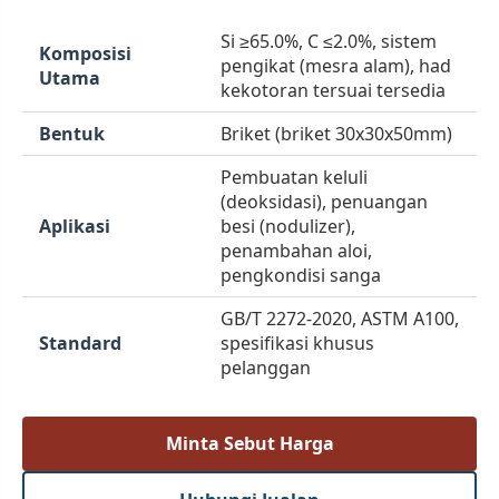
Si ≥65.0%, C ≤2.0%, sistem
Komposisi
pengikat (mesra alam), had
Utama
kekotoran tersuai tersedia
Bentuk
Briket (briket 30x30x50mm)
Pembuatan keluli
(deoksidasi), penuangan
Aplikasi
besi (nodulizer),
penambahan aloi,
pengkondisi sanga
GB/T 2272-2020, ASTM A100,
Standard
spesifikasi khusus
pelanggan
Minta Sebut Harga