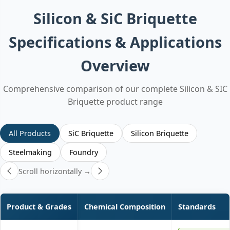
Silicon & SiC Briquette
Specifications & Applications
Overview
Comprehensive comparison of our complete Silicon & SIC
Briquette product range
All Products
SiC Briquette
Silicon Briquette
Steelmaking
Foundry
Scroll horizontally →
Product & Grades
Chemical Composition
Standards