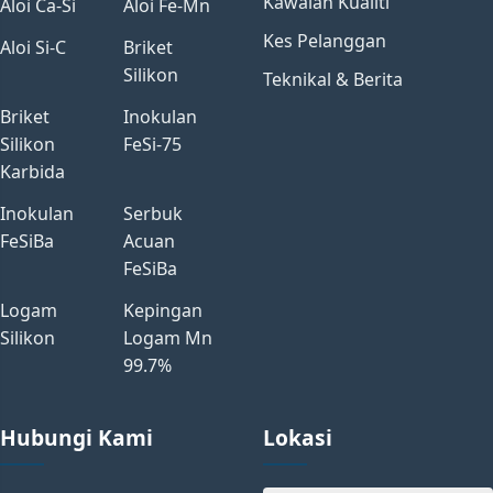
Kawalan Kualiti
Aloi Ca-Si
Aloi Fe-Mn
Kes Pelanggan
Aloi Si-C
Briket
Silikon
Teknikal & Berita
Briket
Inokulan
Silikon
FeSi-75
Karbida
Inokulan
Serbuk
FeSiBa
Acuan
FeSiBa
Logam
Kepingan
Silikon
Logam Mn
99.7%
Hubungi Kami
Lokasi