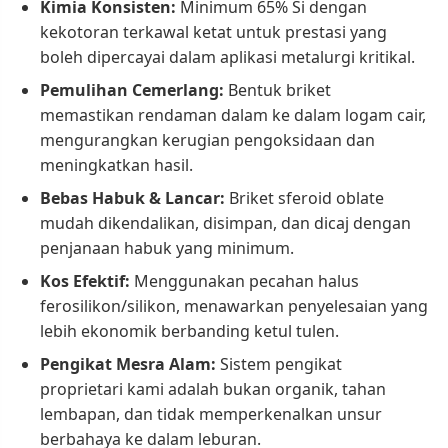
Kimia Konsisten:
Minimum 65% Si dengan
kekotoran terkawal ketat untuk prestasi yang
boleh dipercayai dalam aplikasi metalurgi kritikal.
Pemulihan Cemerlang:
Bentuk briket
memastikan rendaman dalam ke dalam logam cair,
mengurangkan kerugian pengoksidaan dan
meningkatkan hasil.
Bebas Habuk & Lancar:
Briket sferoid oblate
mudah dikendalikan, disimpan, dan dicaj dengan
penjanaan habuk yang minimum.
Kos Efektif:
Menggunakan pecahan halus
ferosilikon/silikon, menawarkan penyelesaian yang
lebih ekonomik berbanding ketul tulen.
Pengikat Mesra Alam:
Sistem pengikat
proprietari kami adalah bukan organik, tahan
lembapan, dan tidak memperkenalkan unsur
berbahaya ke dalam leburan.