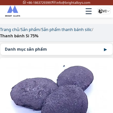
+86-18637293997
info@brightalloys.com
☰
VI
Trang chủ
/
Sản phẩm
/
Sản phẩm thanh bánh silic
/
Thanh bánh Si 75%
Danh mục sản phẩm