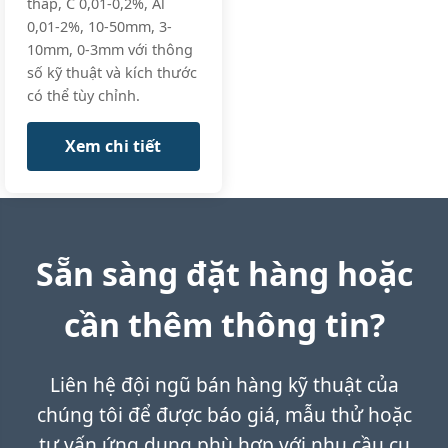
thấp, C 0,01-0,2%, Al
0,01-2%, 10-50mm, 3-
10mm, 0-3mm với thông
số kỹ thuật và kích thước
có thể tùy chỉnh.
Xem chi tiết
Sẵn sàng đặt hàng hoặc
cần thêm thông tin?
Liên hệ đội ngũ bán hàng kỹ thuật của
chúng tôi để được báo giá, mẫu thử hoặc
tư vấn ứng dụng phù hợp với nhu cầu cụ