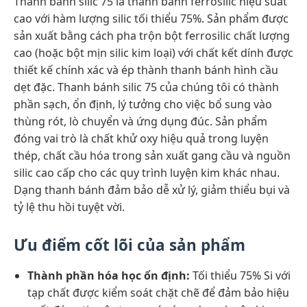
Thanh bánh silic 75 là thanh bánh ferrosilic hiệu suất
cao với hàm lượng silic tối thiểu 75%. Sản phẩm được
sản xuất bằng cách pha trộn bột ferrosilic chất lượng
cao (hoặc bột mịn silic kim loại) với chất kết dính được
thiết kế chính xác và ép thành thanh bánh hình cầu
dẹt đặc. Thanh bánh silic 75 của chúng tôi có thành
phần sạch, ổn định, lý tưởng cho việc bổ sung vào
thùng rót, lò chuyển và ứng dụng đúc. Sản phẩm
đóng vai trò là chất khử oxy hiệu quả trong luyện
thép, chất cầu hóa trong sản xuất gang cầu và nguồn
silic cao cấp cho các quy trình luyện kim khác nhau.
Dạng thanh bánh đảm bảo dễ xử lý, giảm thiểu bụi và
tỷ lệ thu hồi tuyệt vời.
Ưu điểm cốt lõi của sản phẩm
Thành phần hóa học ổn định:
Tối thiểu 75% Si với
tạp chất được kiểm soát chặt chẽ để đảm bảo hiệu