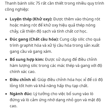
Thanh bánh silic 75 rất cần thiết trong nhiều quy trình
công nghiệp:
Luyện thép (Khử oxy):
Được thêm vào thùng rót
hoặc máng rót để khử oxy hiệu quả thép nóng
chảy, cải thiện độ sạch và tính chất cơ học.
Đúc gang (Chất cầu hóa):
Cung cấp silic cho quá
trình graphit hóa và xử lý cầu hóa trong sản xuất
gang cầu và gang xám.
Bổ sung hợp kim:
Được sử dụng để điều chỉnh
hàm lượng silic trong các mác thép và gang với độ
chính xác cao.
Điều chỉnh xỉ:
Giúp điều chỉnh hóa học xỉ để có độ
lỏng tốt hơn và khả năng hấp thụ tạp chất.
Ngành đúc:
Lý tưởng cho việc bổ sung vào lò
đứng và lò cảm ứng nhờ dạng nhỏ gọn và mật độ
cao.