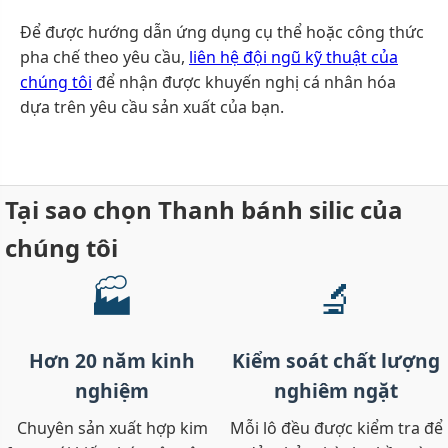
Để được hướng dẫn ứng dụng cụ thể hoặc công thức
pha chế theo yêu cầu,
liên hệ đội ngũ kỹ thuật của
chúng tôi
để nhận được khuyến nghị cá nhân hóa
dựa trên yêu cầu sản xuất của bạn.
Tại sao chọn Thanh bánh silic của
chúng tôi
🏭
🔬
Hơn 20 năm kinh
Kiểm soát chất lượng
nghiệm
nghiêm ngặt
Chuyên sản xuất hợp kim
Mỗi lô đều được kiểm tra để