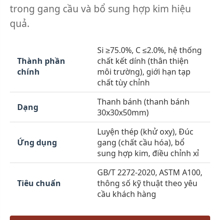
trong gang cầu và bổ sung hợp kim hiệu
quả.
Si ≥75.0%, C ≤2.0%, hệ thống
Thành phần
chất kết dính (thân thiện
chính
môi trường), giới hạn tạp
chất tùy chỉnh
Thanh bánh (thanh bánh
Dạng
30x30x50mm)
Luyện thép (khử oxy), Đúc
Ứng dụng
gang (chất cầu hóa), bổ
sung hợp kim, điều chỉnh xỉ
GB/T 2272-2020, ASTM A100,
Tiêu chuẩn
thông số kỹ thuật theo yêu
cầu khách hàng