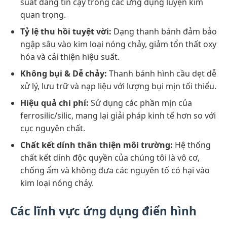
suất đáng tin cậy trong các ứng dụng luyện kim
quan trọng.
Tỷ lệ thu hồi tuyệt vời:
Dạng thanh bánh đảm bảo
ngập sâu vào kim loại nóng chảy, giảm tổn thất oxy
hóa và cải thiện hiệu suất.
Không bụi & Dễ chảy:
Thanh bánh hình cầu dẹt dễ
xử lý, lưu trữ và nạp liệu với lượng bụi mịn tối thiểu.
Hiệu quả chi phí:
Sử dụng các phần mịn của
ferrosilic/silic, mang lại giải pháp kinh tế hơn so với
cục nguyên chất.
Chất kết dính thân thiện môi trường:
Hệ thống
chất kết dính độc quyền của chúng tôi là vô cơ,
chống ẩm và không đưa các nguyên tố có hại vào
kim loại nóng chảy.
Các lĩnh vực ứng dụng điển hình