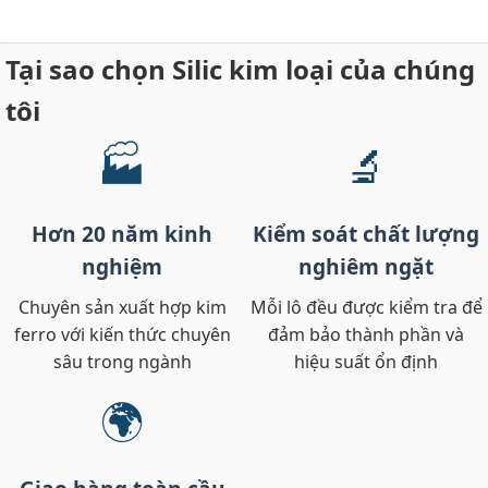
Tại sao chọn Silic kim loại của chúng
tôi
🏭
🔬
Hơn 20 năm kinh
Kiểm soát chất lượng
nghiệm
nghiêm ngặt
Chuyên sản xuất hợp kim
Mỗi lô đều được kiểm tra để
ferro với kiến thức chuyên
đảm bảo thành phần và
sâu trong ngành
hiệu suất ổn định
🌍