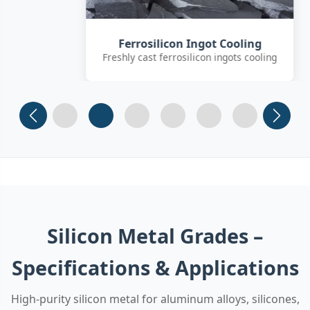
Ferrosilicon Ingot Cooling
Freshly cast ferrosilicon ingots cooling
Slide 1
Slide 2 (current)
Slide 3
Slide 4
Slide 5
Slide 6
Silicon Metal Grades –
Specifications & Applications
High-purity silicon metal for aluminum alloys, silicones,