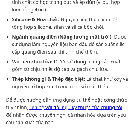
tính chất cơ học trong đúc và ép đùn (ví dụ: hợp
kim dòng 4xxx).
Silicone & Hóa chất:
Nguyên liệu thô chính để
tổng hợp silicone, silan và silica bốc khói.
Ngành quang điện (Năng lượng mặt trời):
Được
sử dụng làm nguyên liệu ban đầu để sản xuất silic
cấp quang điện sau khi tinh chế thêm.
Vật liệu chịu lửa:
Được sử dụng trong sản xuất
gốm sứ chịu nhiệt độ cao và gạch chịu lửa.
Thép không gỉ & Thép đặc biệt:
Là chất khử oxy và
nguyên tố hợp kim trong một số mác thép.
Để được hướng dẫn ứng dụng cụ thể hoặc công thức
tùy chỉnh,
liên hệ với đội ngũ kỹ thuật của chúng tôi
để nhận được khuyến nghị cá nhân hóa dựa trên yêu
cầu sản xuất của bạn.