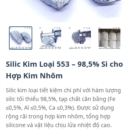
Silic Kim Loại 553 – 98,5% Si cho
Hợp Kim Nhôm
Silic kim loại tiết kiệm chi phí với hàm lượng
silic tối thiểu 98,5%, tạp chất cân bằng (Fe
≤0,5%, Al ≤0,5%, Ca ≤0,3%). Được sử dụng
rộng rãi trong hợp kim nhôm, tổng hợp
silicone và vật liệu chịu lửa nhiệt độ cao.