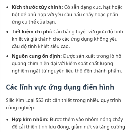
Kích thước tùy chỉnh:
Có sẵn dạng cục, hạt hoặc
bột để phù hợp với yêu cầu nấu chảy hoặc phản
ứng cụ thể của bạn.
Tiết kiệm chi phí:
Cân bằng tuyệt vời giữa độ tinh
khiết và giá thành cho các ứng dụng không yêu
cầu độ tinh khiết siêu cao.
Nguồn cung ổn định:
Được sản xuất trong lò hồ
quang chìm hiện đại với kiểm soát chất lượng
nghiêm ngặt từ nguyên liệu thô đến thành phẩm.
Các lĩnh vực ứng dụng điển hình
Silic Kim Loại 553 rất cần thiết trong nhiều quy trình
công nghiệp:
Hợp kim nhôm:
Được thêm vào nhôm nóng chảy
để cải thiện tính lưu động, giảm nứt và tăng cường