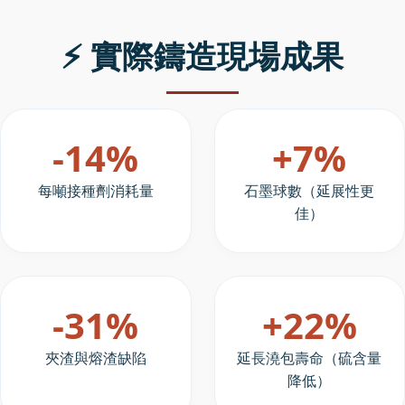
⚡ 實際鑄造現場成果
-14%
+7%
每噸接種劑消耗量
石墨球數（延展性更
佳）
-31%
+22%
夾渣與熔渣缺陷
延長澆包壽命（硫含量
降低）