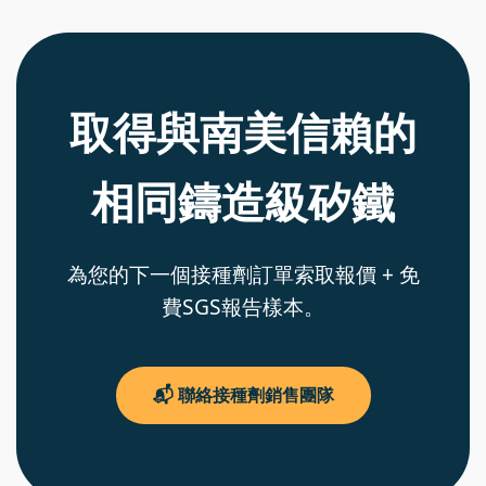
取得與南美信賴的
相同鑄造級矽鐵
為您的下一個接種劑訂單索取報價 + 免
費SGS報告樣本。
📬 聯絡接種劑銷售團隊