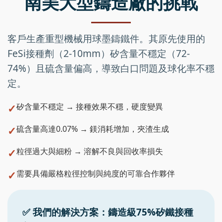
南美大型鑄造廠的挑戰
客戶生產重型機械用球墨鑄鐵件。其原先使用的
FeSi接種劑（2-10mm）矽含量不穩定（72-
74%）且硫含量偏高，導致白口問題及球化率不穩
定。
矽含量不穩定 → 接種效果不穩，硬度變異
硫含量高達0.07% → 鎂消耗增加，夾渣生成
粒徑過大與細粉 → 溶解不良與回收率損失
需要具備嚴格粒徑控制與純度的可靠合作夥伴
✅ 我們的解決方案：鑄造級75%矽鐵接種