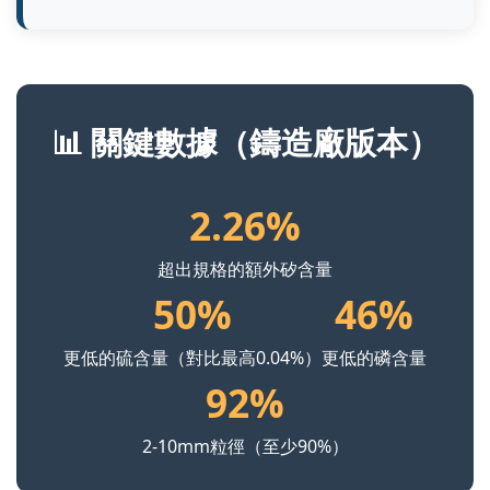
📊 關鍵數據（鑄造廠版本）
2.26%
超出規格的額外矽含量
50%
46%
更低的硫含量（對比最高0.04%）
更低的磷含量
92%
2-10mm粒徑（至少90%）