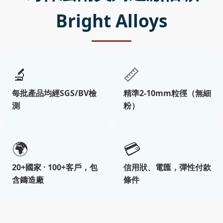
Bright Alloys
🔬
📏
每批產品均經SGS/BV檢
精準2-10mm粒徑（無細
測
粉）
🌍
💳
20+國家 · 100+客戶，包
信用狀、電匯，彈性付款
含鑄造廠
條件