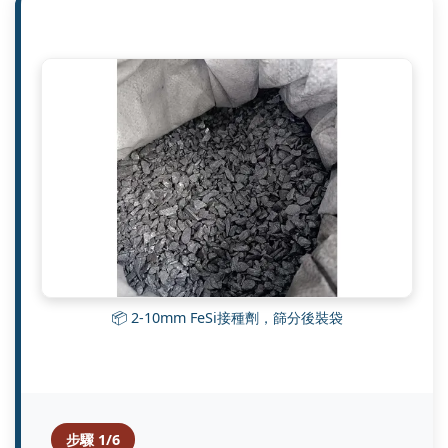
📦 2-10mm FeSi接種劑，篩分後裝袋
步驟 1/6