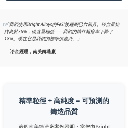
「我們使用Bright Alloys的FeSi接種劑已六個月。矽含量始
終高於76%，硫含量極低——我們的鑄件報廢率下降了
18%。現在它是我們的標準供應商。」
— 冶金經理，南美鑄造廠
精準粒徑 + 高純度 = 可預測的
鑄造品質
這個南美鑄造廠案例證明：當您向Bright