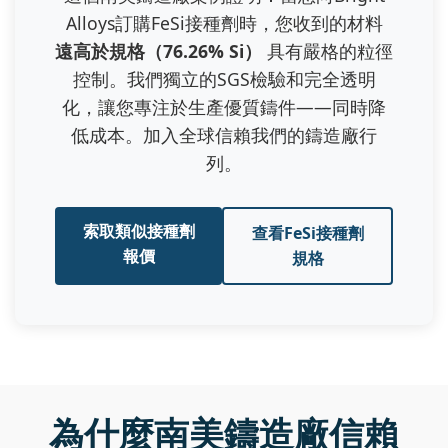
Alloys訂購FeSi接種劑時，您收到的材料
遠高於規格（76.26% Si）
具有嚴格的粒徑
控制。我們獨立的SGS檢驗和完全透明
化，讓您專注於生產優質鑄件——同時降
低成本。加入全球信賴我們的鑄造廠行
列。
索取類似接種劑
查看FeSi接種劑
報價
規格
為什麼南美鑄造廠信賴