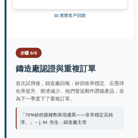
📧 實際客戶回饋
步驟 6/6
鑄造廠認證與重複訂單
首次試用後，鑄造廠回報：矽回收率穩定、石墨球
化率提升、熔渣減少。他們發送郵件讚揚產品，並
為下一季度下了重複訂單。
「76%矽的接種劑表現優異——非常穩定且純
淨。」 – J. M. 先生，鑄造廠主管