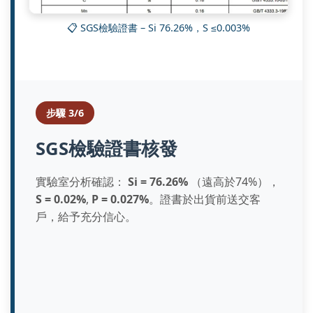
📋 SGS檢驗證書 – Si 76.26%，S ≤0.003%
步驟 3/6
SGS檢驗證書核發
實驗室分析確認：
Si = 76.26%
（遠高於74%），
S = 0.02%
,
P = 0.027%
。證書於出貨前送交客
戶，給予充分信心。