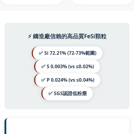
⚡ 鑄造廠信賴的高品質FeSi顆粒
✅ Si 72.21% (72-73%範圍)
✅ S 0.003% (vs ≤0.02%)
✅ P 0.024% (vs ≤0.04%)
✅ SGS認證低粉塵