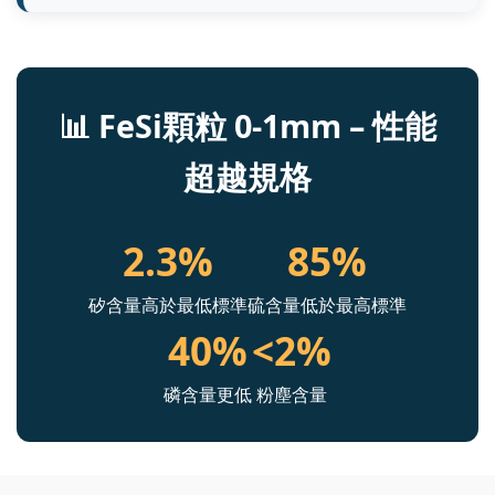
📊 FeSi顆粒 0-1mm – 性能
超越規格
2.3%
85%
矽含量高於最低標準
硫含量低於最高標準
40%
<2%
磷含量更低
粉塵含量