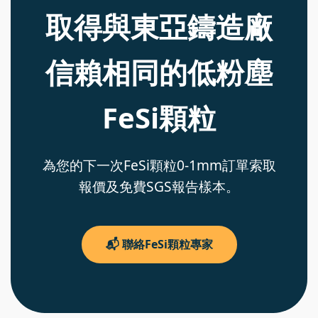
取得與東亞鑄造廠
信賴相同的低粉塵
FeSi顆粒
為您的下一次FeSi顆粒0-1mm訂單索取
報價及免費SGS報告樣本。
📬 聯絡FeSi顆粒專家