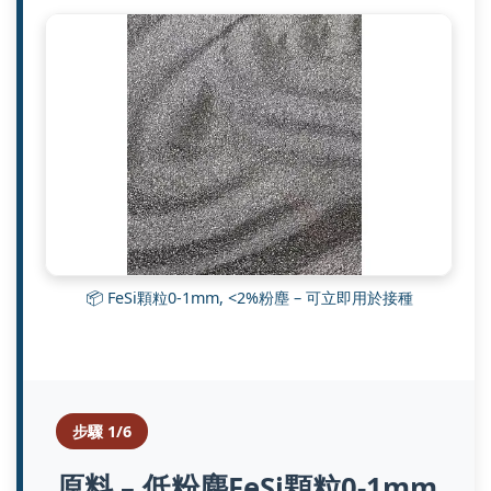
📦 FeSi顆粒0-1mm, <2%粉塵 – 可立即用於接種
步驟 1/6
原料 – 低粉塵FeSi顆粒0-1mm