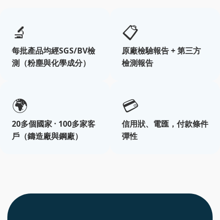
🔬
📋
每批產品均經SGS/BV檢
原廠檢驗報告 + 第三方
測（粉塵與化學成分）
檢測報告
🌍
💳
20多個國家 · 100多家客
信用狀、電匯，付款條件
戶（鑄造廠與鋼廠）
彈性