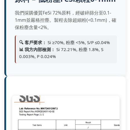
我們採購優質FeSi 72%原料，經破碎篩分至0.1-
1mm並嚴格控塵。製程去除超細粉(<0.1mm)，確
保粉塵含量<2%。
🔍 客戶要求：
Si ≥70%, 粉塵 <5%, S/P ≤0.04%
📊 我方內部檢測：
Si 72.21%, 粉塵 1.8%, S
0.003%, P 0.024%