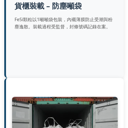
貨櫃裝載 – 防塵噸袋
FeSi顆粒以1噸噸袋包裝，內襯薄膜防止受潮與粉
塵逸散。裝載過程受監督，封條號碼記錄在案。