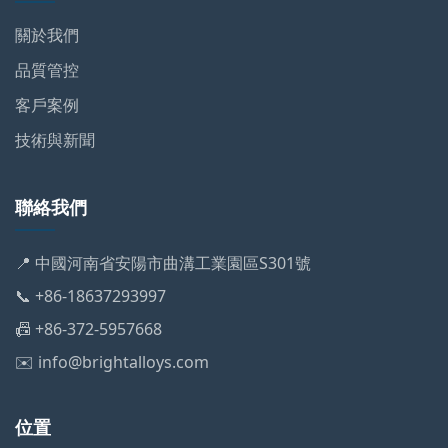
關於我們
品質管控
客戶案例
技術與新聞
聯絡我們
📍 中國河南省安陽市曲溝工業園區S301號
📞 +86-18637293997
📠 +86-372-5957668
✉️ info@brightalloys.com
位置