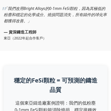
「我們改用Bright Alloys的0-1mm FeSi顆粒，因為其極低的
粉塵和穩定的化學成分。燒損問題消失，所有鑄件的球化率
都獲得改善。」
— 資深鑄造工程師
東亞（2022年起合作客戶）
穩定的FeSi顆粒 = 可預測的鑄造
品質
這個東亞鑄造廠案例證明：我們的低粉塵
0-1mm FeSi顆粒能消除燒損、穩定接種效