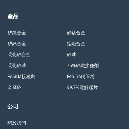
產品
矽鐵合金
矽錳合金
矽鈣合金
錳鐵合金
碳化矽合金
矽球
碳化矽球
75%矽鐵接種劑
FeSiBa接種劑
FeSiBa鑄管粉
金屬矽
99.7%電解錳片
公司
關於我們