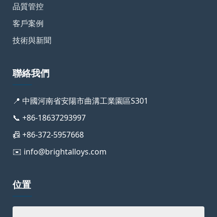
品質管控
客戶案例
技術與新聞
聯絡我們
📍 中國河南省安陽市曲溝工業園區S301
📞 +86-18637293997
📠 +86-372-5957668
✉️ info@brightalloys.com
位置