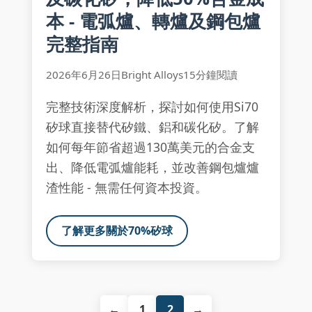
本 - 電弧爐、轉爐及鋼包爐
完整指南
2026年6月26日
Bright Alloys
15分鐘閱讀
完整技術深度解析，探討如何使用Si70
矽球直接替代矽鐵、鋁和碳化矽。了解
如何每年節省超過130萬美元的合金支
出、降低電弧爐能耗，並改善鋼包爐爐
渣性能 - 無需任何資本投資。
了解更多關於70%矽球
←
1
2
→