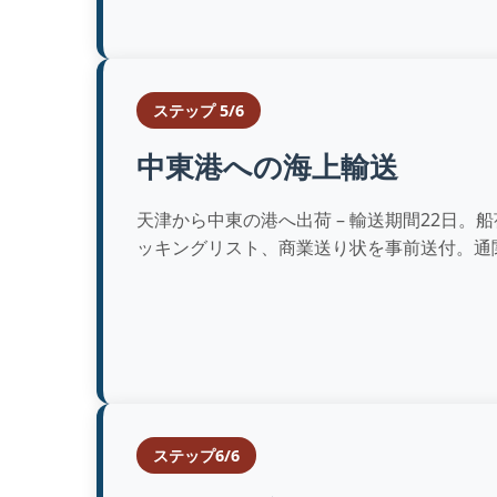
ステップ 5/6
中東港への海上輸送
天津から中東の港へ出荷 – 輸送期間22日。
ッキングリスト、商業送り状を事前送付。通
ステップ6/6