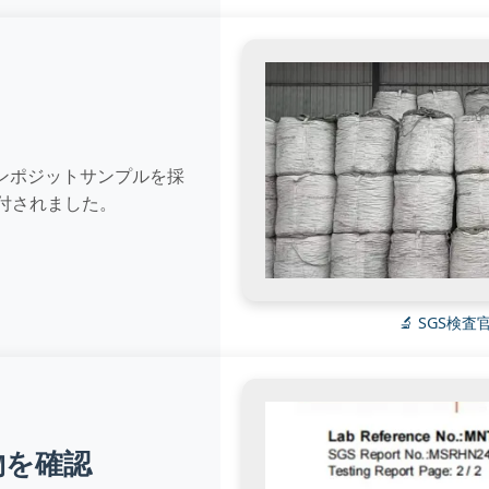
ンポジットサンプルを採
付されました。
🔬 SGS
物を確認