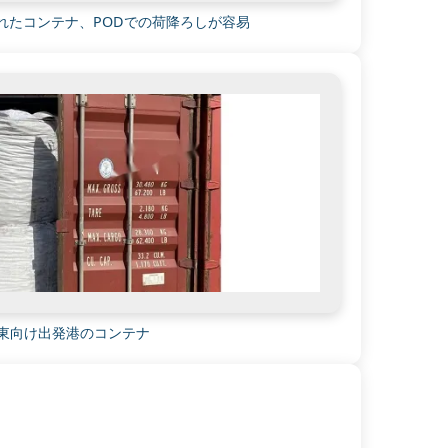
されたコンテナ、PODでの荷降ろしが容易
中東向け出発港のコンテナ