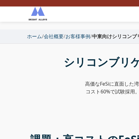
ホーム
/
会社概要
/
お客様事例
/
中東向けシリコンブ
シリコンブリケッ
高価なFeSiに直面した湾
コスト60%で試験採用