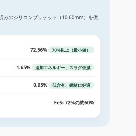
済みのシリコンブリケット（10-60mm）を供
72.56%
70%以上（最小値）
1.65%
追加エネルギー、スラグ低減
0.95%
低含有、鋼材に好適
FeSi 72%の約60%