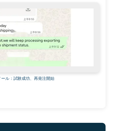
様メール：試験成功、再発注開始