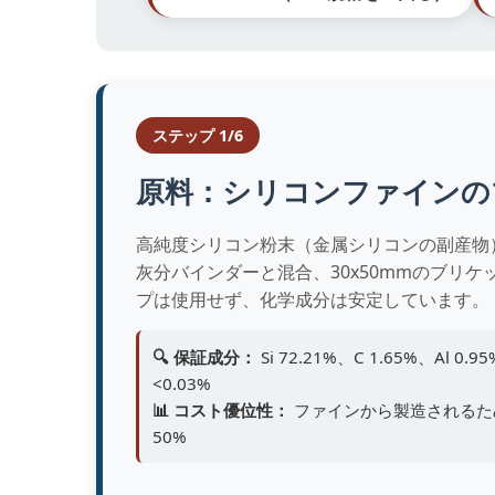
ステップ 1/6
原料：シリコンファインの
高純度シリコン粉末（金属シリコンの副産物
灰分バインダーと混合、30x50mmのブリ
プは使用せず、化学成分は安定しています。
🔍 保証成分：
Si 72.21%、C 1.65%、Al 0.9
<0.03%
📊 コスト優位性：
ファインから製造されるため、
50%