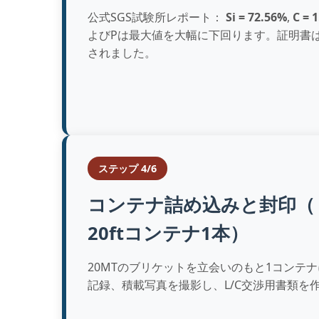
公式SGS試験所レポート：
Si = 72.56%
,
C = 
よびPは最大値を大幅に下回ります。証明書
されました。
ステップ 4/6
コンテナ詰め込みと封印（
20ftコンテナ1本）
20MTのブリケットを立会いのもと1コンテ
記録、積載写真を撮影し、L/C交渉用書類を