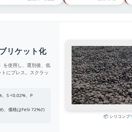
ブリケット化
）を使用し、選別後、低
ケットにプレス。スクラッ
5%、S <0.02%、P
価格はFeSi 72%の
📦 シリコンブ