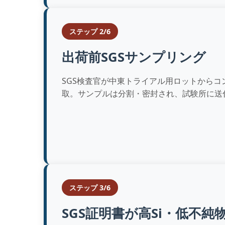
ステップ 2/6
出荷前SGSサンプリング
SGS検査官が中東トライアル用ロットからコ
取。サンプルは分割・密封され、試験所に送
ステップ 3/6
SGS証明書が高Si・低不純