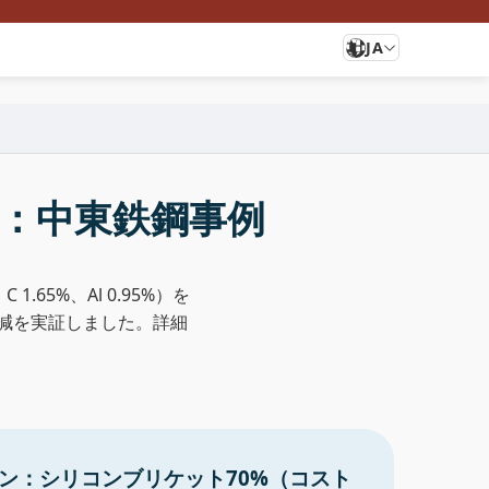
JA
代替：中東鉄鋼事例
65%、Al 0.95%）を
削減を実証しました。詳細
ョン：シリコンブリケット70%（コスト