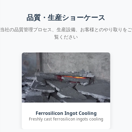
品質・生産ショーケース
当社の品質管理プロセス、生産設備、お客様とのやり取りをご
覧ください
Customer Quality Check
International clients inspecting FeSi
inoculant