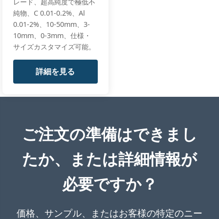
レード、超高純度で極低不
純物、C 0.01-0.2%、Al
0.01-2%、10-50mm、3-
10mm、0-3mm、仕様・
サイズカスタマイズ可能。
詳細を見る
ご注文の準備はできまし
たか、または詳細情報が
必要ですか？
価格、サンプル、またはお客様の特定のニー