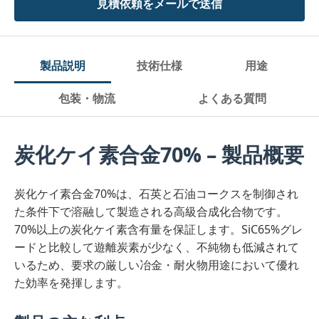
見積依頼をメールで送信
製品説明
技術仕様
用途
包装・物流
よくある質問
炭化ケイ素合金70% – 製品概要
炭化ケイ素合金70%は、石英と石油コークスを制御され
た条件下で溶融して製造される高級合成化合物です。
70%以上の炭化ケイ素含有量を保証します。SiC65%グレ
ードと比較して遊離炭素が少なく、不純物も低減されて
いるため、要求の厳しい冶金・耐火物用途において優れ
た効率を発揮します。