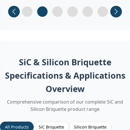
Slide 1
Slide 2
Slide 3 (current)
Slide 4
Slide 5
Slide 6
SiC & Silicon Briquette
Specifications & Applications
Overview
Comprehensive comparison of our complete SiC and
Silicon Briquette product range
All Products
SiC Briquette
Silicon Briquette