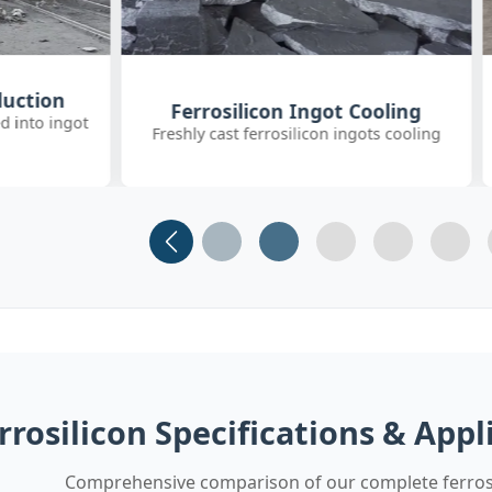
Customer Quality Check
 Ingot Cooling
International clients inspecting FeS
ilicon ingots cooling
inoculant
Slide 1
Slide 2 (current)
Slide 3
Slide 4
Slide 
rrosilicon Specifications & App
Comprehensive comparison of our complete ferros