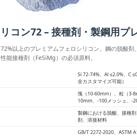
リコン72 – 接種剤・製鋼用プレミ
72%以上のプレミアムフェロシリコン。鋼の脱酸剤
性能接種剤（FeSiMg）の必須原料。
Si 72-74%、Al ≤2.0%、
全カスタマイズ可能）
塊（10-60mm）、粒（3-
10mm、-100メッシュ、
製鋼における脱酸、接種剤（
剤、溶接材料
GB/T 2272-2020、ASTM A