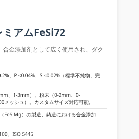
アムFeSi72
、合金添加剤として広く使用され、ダク
C ≤0.2%、P ≤0.04%、S ≤0.02%（標準不純物、完
8mm、1-3mm）、粉末（0-2mm、0-
-200メッシュ）。カスタムサイズ対応可能。
FeSiMg）の製造、鋳造における合金添加
100、ISO 5445