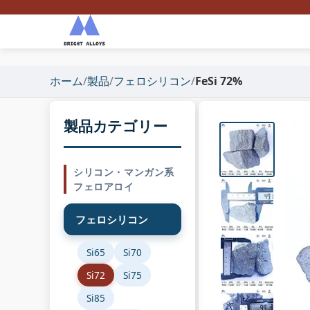
ホーム
/
製品
/
フェロシリコン
/
FeSi 72%
製品カテゴリー
シリコン・マンガン系
フェロアロイ
フェロシリコン
Si65
Si70
Si72
Si75
Si85