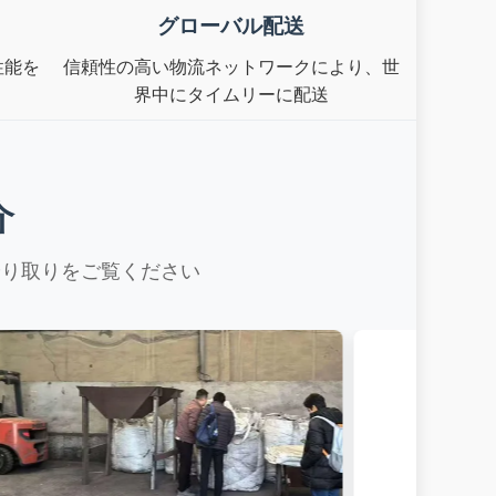
グローバル配送
性能を
信頼性の高い物流ネットワークにより、世
界中にタイムリーに配送
介
やり取りをご覧ください