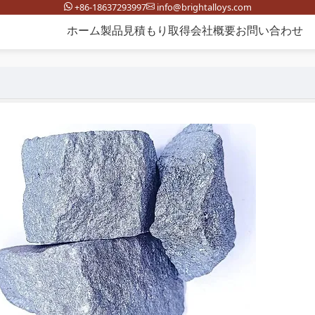
+86-18637293997
info@brightalloys.com
ホーム
製品
見積もり取得
会社概要
お問い合わせ