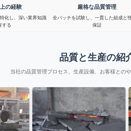
以上の経験
厳格な品質管理
特化し、深い業界知識
全バッチを試験し、一貫した組成と
有する
保証
品質と生産の紹
当社の品質管理プロセス、生産設備、お客様との