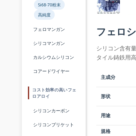
Si68-70粉末
高純度
フェロシ
フェロマンガン
シリコマンガン
シリコン含有量
タイル鋳鉄用高
カルシウムシリコン
コアードワイヤー
主成分
コスト効率の高いフェ
形状
ロアロイ
シリコンカーボン
用途
シリコンブリケット
規格