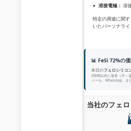
溶接電極：
溶
特定の用途に関す
いたパーソナライ
📊 FeSi 7
本日の
フェロシリコン
2時間以内に返答（月～金、9
メール、WhatsApp、ま
当社のフェロ