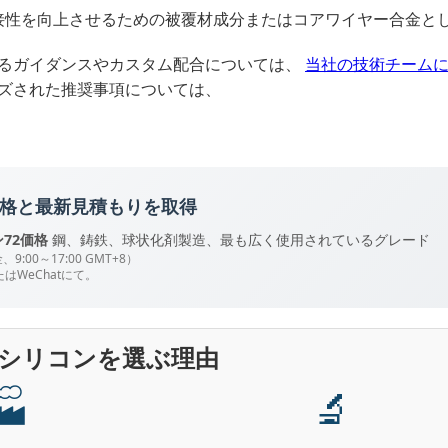
接性を向上させるための被覆材成分またはコアワイヤー合金と
るガイダンスやカスタム配合については、
当社の技術チーム
ズされた推奨事項については、
2%の価格と最新見積もりを取得
72価格
鋼、鋳鉄、球状化剤製造、最も広く使用されているグレード
:00～17:00 GMT+8）
たはWeChatにて。
シリコンを選ぶ理由
🏭
🔬