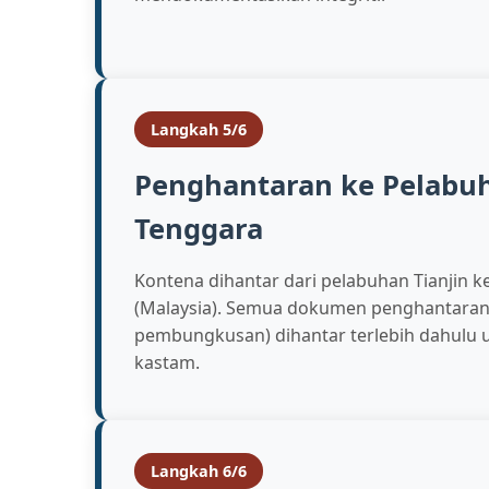
Langkah 5/6
Penghantaran ke Pelabu
Tenggara
Kontena dihantar dari pelabuhan Tianjin 
(Malaysia). Semua dokumen penghantaran (B
pembungkusan) dihantar terlebih dahulu 
kastam.
Langkah 6/6