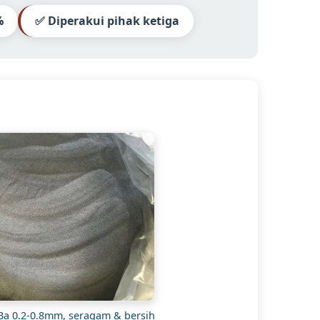
%
✅ Diperakui pihak ketiga
Ba 0.2-0.8mm, seragam & bersih