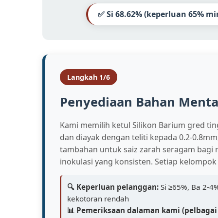
✅ Si 68.62% (keperluan 65% mi
Langkah 1/6
Penyediaan Bahan Ment
Kami memilih ketul Silikon Barium gred ti
dan diayak dengan teliti kepada 0.2-0.8m
tambahan untuk saiz zarah seragam bagi
inokulasi yang konsisten. Setiap kelompo
🔍 Keperluan pelanggan:
Si ≥65%, Ba 2-4%
kekotoran rendah
📊 Pemeriksaan dalaman kami (pelbagai