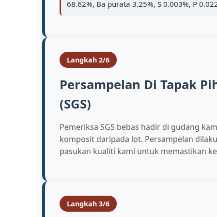
68.62%, Ba purata 3.25%, S 0.003%, P 0.0
Langkah 2/6
Persampelan Di Tapak Pi
(SGS)
Pemeriksa SGS bebas hadir di gudang kam
komposit daripada lot. Persampelan dila
pasukan kualiti kami untuk memastikan ke
Langkah 3/6