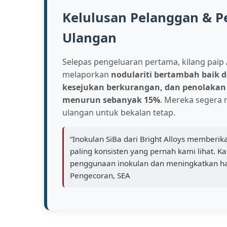
Kelulusan Pelanggan & 
Ulangan
Selepas pengeluaran pertama, kilang paip
melaporkan
nodulariti bertambah baik 
kesejukan berkurangan, dan penolakan
menurun sebanyak 15%
. Mereka segera
ulangan untuk bekalan tetap.
“Inokulan SiBa dari Bright Alloys memberik
paling konsisten yang pernah kami lihat.
penggunaan inokulan dan meningkatkan has
Pengecoran, SEA