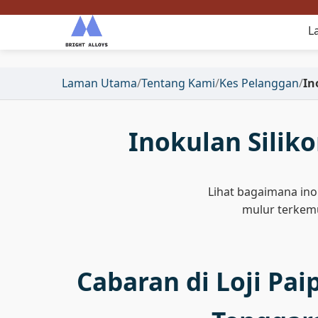
L
Laman Utama
/
Tentang Kami
/
Kes Pelanggan
/
In
Inokulan Silik
Lihat bagaimana ino
mulur terkem
Cabaran di Loji Pai