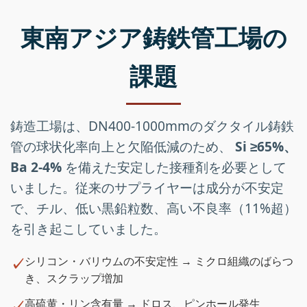
東南アジア鋳鉄管工場の
課題
鋳造工場は、DN400-1000mmのダクタイル鋳鉄
管の球状化率向上と欠陥低減のため、
Si ≥65%、
Ba 2-4%
を備えた安定した接種剤を必要として
いました。従来のサプライヤーは成分が不安定
で、チル、低い黒鉛粒数、高い不良率（11%超）
を引き起こしていました。
シリコン・バリウムの不安定性 → ミクロ組織のばらつ
き、スクラップ増加
高硫黄・リン含有量 → ドロス、ピンホール発生