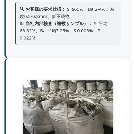
🔍 お客様の要求仕様：
Si ≥65%、Ba 2-4%、粒
度0.2-0.8mm、低不純物
📊 当社内部検査（複数サンプル）：
Si 平均
68.62%、Ba 平均3.25%、S 0.003%、P
0.022%