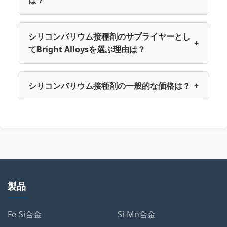
は？
シリコンバリウム接種剤のサプライヤーとし
+
てBright Alloysを選ぶ理由は？
シリコンバリウム接種剤の一般的な価格は？
+
製品
Fe-Si合金
Si-Mn合金