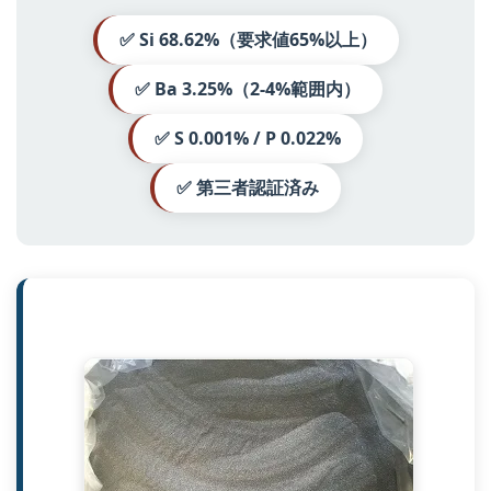
✅ Si 68.62%（要求値65%以上）
✅ Ba 3.25%（2-4%範囲内）
✅ S 0.001% / P 0.022%
✅ 第三者認証済み