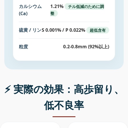
カルシウム
1.21%
チル低減のために調
(Ca)
整
硫黄 / リン
S 0.001% / P 0.022%
超低含有
粒度
0.2-0.8mm (92%以上)
⚡ 実際の効果：高歩留り、
低不良率