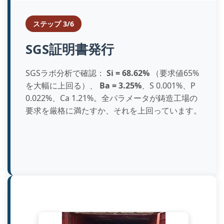
ステップ 3/6
SGS証明書発行
SGSラボ分析で確認：
Si = 68.62%
（要求値65%
を大幅に上回る）、
Ba = 3.25%
、S 0.001%、P
0.022%、Ca 1.21%。全パラメータが鋳造工場の
要求を厳格に満たすか、それを上回っています。