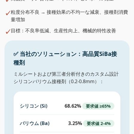
粒度分布不良 → 接種効果の不均一な減衰、接種剤消費
量増加
目標：不良率低減、生産性向上、機械的特性改善
✅ 当社のソリューション：高品質SiBa接
種剤
ミルシートおよび第三者分析付きのカスタム設計
シリコンバリウム接種剤（0.2-0.8mm）：
シリコン (Si)
68.62%
要求値 ≥65%
バリウム (Ba)
3.25%
要求値 2-4%