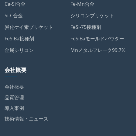
Ca-Si合金
Fe-Mn合金
Si-C合金
シリコンブリケット
炭化ケイ素ブリケット
FeSi-75接種剤
FeSiBa接種剤
FeSiBaモールドパウダー
金属シリコン
Mnメタルフレーク99.7%
会社概要
会社概要
品質管理
導入事例
技術情報・ニュース