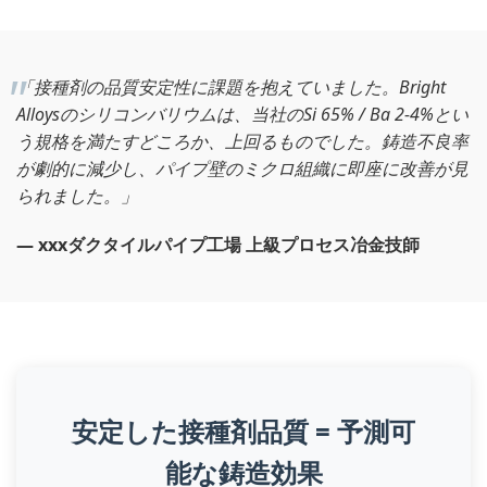
「接種剤の品質安定性に課題を抱えていました。Bright
Alloysのシリコンバリウムは、当社のSi 65% / Ba 2-4%とい
う規格を満たすどころか、上回るものでした。鋳造不良率
が劇的に減少し、パイプ壁のミクロ組織に即座に改善が見
られました。」
— xxxダクタイルパイプ工場 上級プロセス冶金技師
安定した接種剤品質 = 予測可
能な鋳造効果