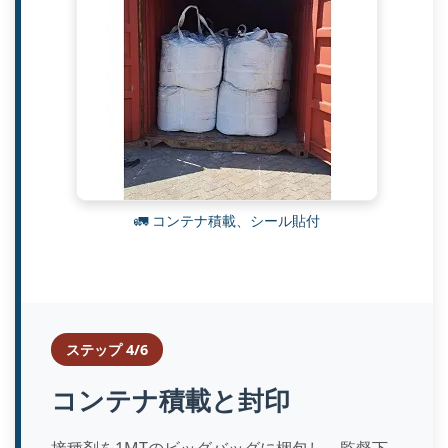
🚛 コンテナ積載、シール貼付
ステップ 4/6
コンテナ積載と封印