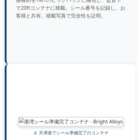
接種剤を1MTのビッグバッグに梱包し、監督下
で20ftコンテナに積載。シール番号を記録し、お
客様と共有。積載写真で完全性を証明。
⚓ 天津港でシール準備完了のコンテナ