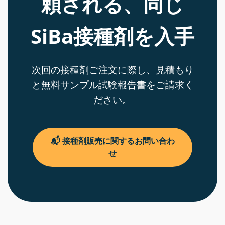
頼される、同じ
SiBa接種剤を入手
次回の接種剤ご注文に際し、見積もり
と無料サンプル試験報告書をご請求く
ださい。
📬 接種剤販売に関するお問い合わ
せ