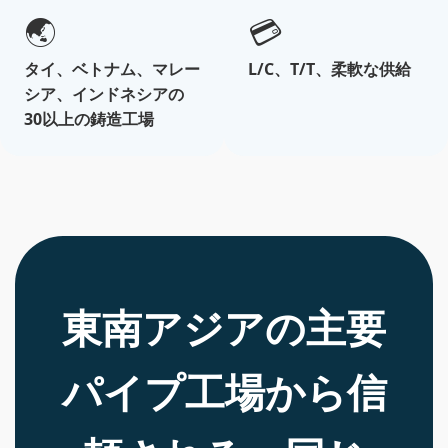
🌏
💳
タイ、ベトナム、マレー
L/C、T/T、柔軟な供給
シア、インドネシアの
30以上の鋳造工場
東南アジアの主要
パイプ工場から信