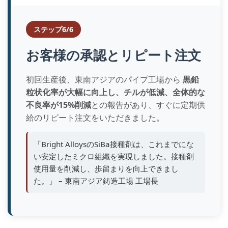
ステップ6/6
お客様の承認とリピート注文
初回生産後、東南アジアのパイプ工場から
黒鉛
粒状化率が大幅に向上し、チルが低減、全体的な
不良率が15%削減
との報告があり、すぐに定期供
給のリピート注文をいただきました。
「Bright AlloysのSiBa接種剤は、これまでにな
い安定したミクロ組織を実現しました。接種剤
使用量を削減し、歩留まりを向上できまし
た。」 – 東南アジア鋳造工場 工場長