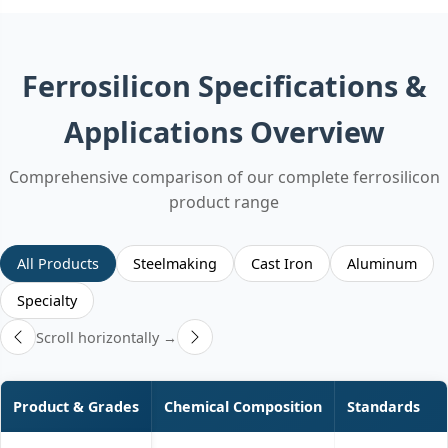
Ferrosilicon Specifications &
Applications Overview
Comprehensive comparison of our complete ferrosilicon
product range
All Products
Steelmaking
Cast Iron
Aluminum
Specialty
Scroll horizontally →
Product & Grades
Chemical Composition
Standards