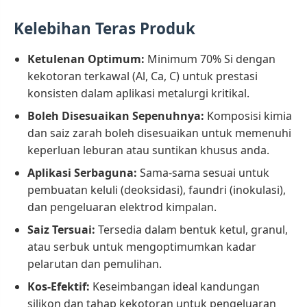
Kelebihan Teras Produk
Ketulenan Optimum:
Minimum 70% Si dengan
kekotoran terkawal (Al, Ca, C) untuk prestasi
konsisten dalam aplikasi metalurgi kritikal.
Boleh Disesuaikan Sepenuhnya:
Komposisi kimia
dan saiz zarah boleh disesuaikan untuk memenuhi
keperluan leburan atau suntikan khusus anda.
Aplikasi Serbaguna:
Sama-sama sesuai untuk
pembuatan keluli (deoksidasi), faundri (inokulasi),
dan pengeluaran elektrod kimpalan.
Saiz Tersuai:
Tersedia dalam bentuk ketul, granul,
atau serbuk untuk mengoptimumkan kadar
pelarutan dan pemulihan.
Kos-Efektif:
Keseimbangan ideal kandungan
silikon dan tahap kekotoran untuk pengeluaran