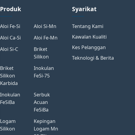
Produk
Syarikat
Aloi Fe-Si
Aloi Si-Mn
Tentang Kami
Kawalan Kualiti
Aloi Ca-Si
Aloi Fe-Mn
Kes Pelanggan
Aloi Si-C
Briket
Silikon
Teknologi & Berita
Briket
Inokulan
Silikon
FeSi-75
Karbida
Inokulan
Serbuk
FeSiBa
Acuan
FeSiBa
Logam
Kepingan
Silikon
Logam Mn