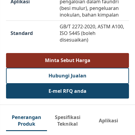
Aplikasi
pengaloian dalam faundri
(besi mulur), pengeluaran
inokulan, bahan kimpalan
GB/T 2272-2020, ASTM A100,
Standard
ISO 5445 (boleh
disesuaikan)
Minta Sebut Harga
Hubungi Jualan
E-mel RFQ anda
Penerangan
Spesifikasi
Aplikasi
Produk
Teknikal