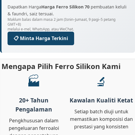
Dapatkan Harga
Harga Ferro Silikon 70
pembuatan keluli
& faundri, saiz tersuai.
Maklum balas dalam masa 2 jam (Isnin–Jumaat, 9 pagi–5 petang
GMT+8)
melalui e-mel, WhatsApp, atau WeChat.
📋 Minta Harga Terkini
Mengapa Pilih Ferro Silikon Kami
🏭
🔬
20+ Tahun
Kawalan Kualiti Ketat
Pengalaman
Setiap batch diuji untuk
memastikan komposisi dan
Pengkhususan dalam
prestasi yang konsisten
pengeluaran ferroaloi