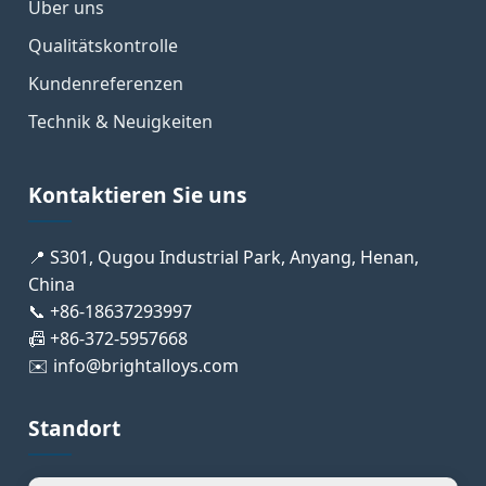
Über uns
Qualitätskontrolle
Kundenreferenzen
Technik & Neuigkeiten
Kontaktieren Sie uns
📍 S301, Qugou Industrial Park, Anyang, Henan,
China
📞 +86-18637293997
📠 +86-372-5957668
✉️ info@brightalloys.com
Standort