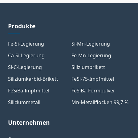
Produkte
Fe-Si-Legierung
Si-Mn-Legierung
Ca-Si-Legierung
Fe-Mn-Legierung
Si-C-Legierung
Siliziumbrikett
Siliziumkarbid-Brikett
FeSi-75-Impfmittel
FeSiBa-Impfmittel
FeSiBa-Formpulver
Siliciummetall
Mn-Metallflocken 99,7 %
Unternehmen