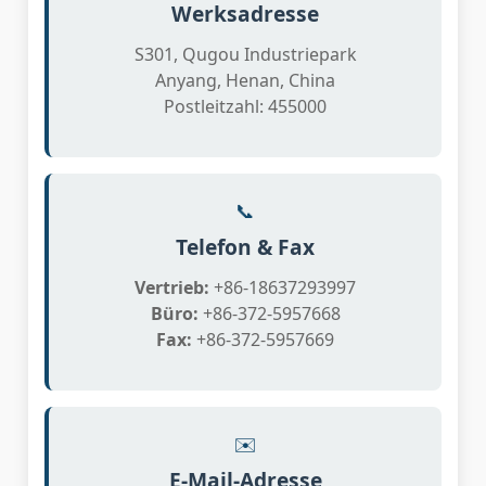
Werksadresse
S301, Qugou Industriepark
Anyang, Henan, China
Postleitzahl: 455000
📞
Telefon & Fax
Vertrieb:
+86-18637293997
Büro:
+86-372-5957668
Fax:
+86-372-5957669
✉️
E-Mail-Adresse