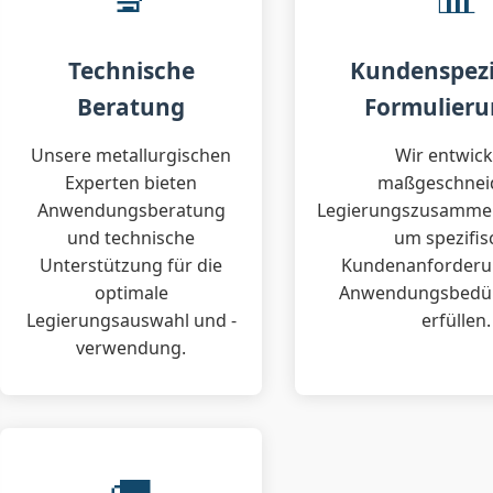
Technische
Kundenspezi
Beratung
Formulier
Unsere metallurgischen
Wir entwick
Experten bieten
maßgeschnei
Anwendungsberatung
Legierungszusamme
und technische
um spezifis
Unterstützung für die
Kundenanforderu
optimale
Anwendungsbedür
Legierungsauswahl und -
erfüllen.
verwendung.