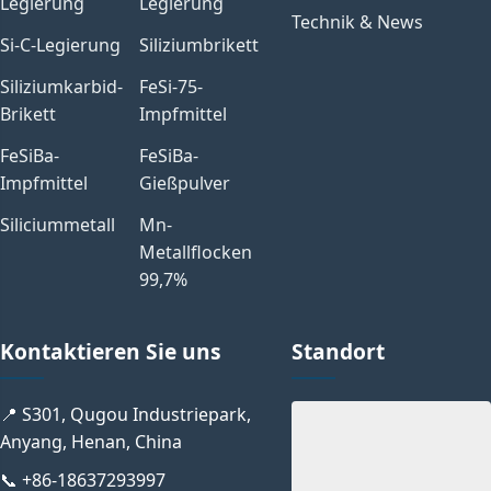
Legierung
Legierung
Technik & News
Si-C-Legierung
Siliziumbrikett
Siliziumkarbid-
FeSi-75-
Brikett
Impfmittel
FeSiBa-
FeSiBa-
Impfmittel
Gießpulver
Siliciummetall
Mn-
Metallflocken
99,7%
Kontaktieren Sie uns
Standort
📍 S301, Qugou Industriepark,
Anyang, Henan, China
📞 +86-18637293997