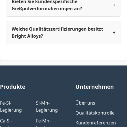
Bieten Sie kundenspezifische
+
Gießpulverformulierungen an?
Welche Qualitätszertifizierungen besitzt
+
Bright Alloys?
Produkte
Unternehmen
Fe-Si-
Si-Mn-
Über uns
Legierung
Legierung
Qualitätskontrolle
Ca-Si-
Fe-Mn-
Kundenreferenzen