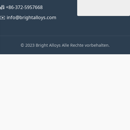
📠 +86-372-5957668
✉️ info@brightalloys.com
© 2023 Bright Alloys Alle Rechte vorbehalten.