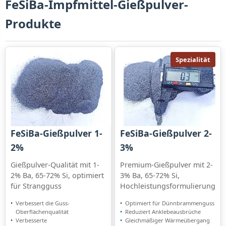
FeSiBa-Impfmittel-Gießpulver-
Produkte
Spezialität
FeSiBa-Gießpulver 1-
FeSiBa-Gießpulver 2-
2%
3%
Gießpulver-Qualität mit 1-
Premium-Gießpulver mit 2-
2% Ba, 65-72% Si, optimiert
3% Ba, 65-72% Si,
für Strangguss
Hochleistungsformulierung
Verbessert die Guss-
Optimiert für Dünnbrammenguss
Oberflächenqualität
Reduziert Anklebeausbrüche
Verbesserte
Gleichmäßiger Wärmeübergang