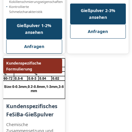
Kokillenschmierungseigenschaften
Kontrollierte
Gießpulver 2-3%
Schmelzcharakteristik
ansehen
Gießpulver 1-2%
Anfragen
ansehen
Anfragen
Kundenspezifische
Formulierung
Kundenspezifisches
FeSiBa-Gießpulver
Chemische
Zusammensetzung und