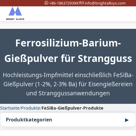
+86-18637293997
info@brightalloys.com
Ferrosilizium-Barium-
Gießpulver für Strangguss
Hochleistungs-Impfmittel einschließlich FeSiBa-
Gießpulver (1-2%, 2-3% Ba) für Eisengießereien
und Stranggussanwendungen
Startseite
/
Produkte
/
FeSiBa-Gießpulver-Produkte
Produktkategorien