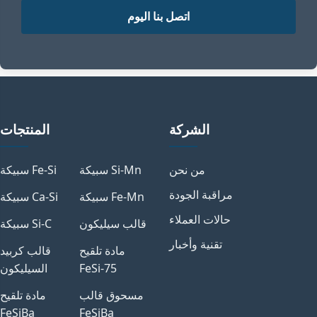
اتصل بنا اليوم
الشركة
المنتجات
من نحن
سبيكة Si-Mn
سبيكة Fe-Si
مراقبة الجودة
سبيكة Fe-Mn
سبيكة Ca-Si
حالات العملاء
قالب سيليكون
سبيكة Si-C
تقنية وأخبار
مادة تلقيح
قالب كربيد
FeSi-75
السيليكون
مسحوق قالب
مادة تلقيح
FeSiBa
FeSiBa