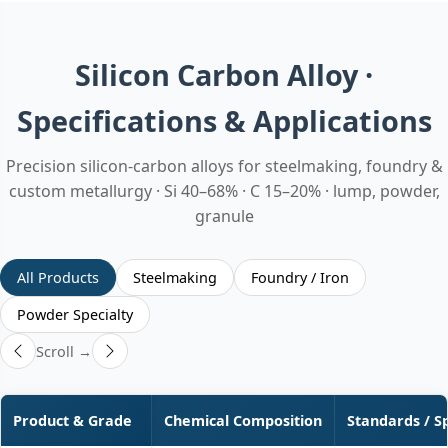
Silicon Carbon Alloy ·
Specifications & Applications
Precision silicon‑carbon alloys for steelmaking, foundry &
custom metallurgy · Si 40–68% · C 15–20% · lump, powder,
granule
All Products
Steelmaking
Foundry / Iron
Powder Specialty
Scroll →
Product & Grade
Chemical Composition
Standards / S