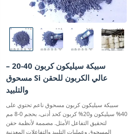
سبيكة سيليكون كربون 40-20 –
مسحوق Si عالي الكربون للحقن
والتلبيد
سبيكة سيليكون كربون مسحوق ناعم تحتوي على
40% سيليكون و20% كربون كحد أدنى، بحجم 0-8 مم
لتحقيق التفاعل الأمثل. مصممة لأنظمة حقن
المسحوق وعمليات التلبيد والتفاعلات المعدنية