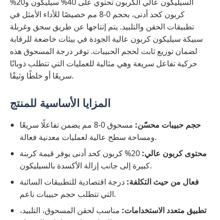
السيليكون عالي الكربون تحتوي على 40% سيليكون و20%
كربون كحد أدنى، بحجم 0-8 مم خصيصًا للأداء الأمثل في
تطبيقات الحقن والتلبيد. يتم إنتاجها عن طريق سحق وغربلة
سبيكة سيليكون كربون عالية الجودة في بيئات خاضعة للرقابة
لضمان توزيع ثابت لحجم الحبيبات. توفر درجة المسحوق هذه
حركية تفاعل سريعة وهي مثالية للعمليات التي تتطلب ذوبانًا
سريعًا أو خلطًا وثيقًا.
المزايا الأساسية للمنتج
حجم حبيبات محسّن:
مسحوق 0-8 مم يضمن تفاعلًا سريعًا
ومساحة سطح عالية لعمليات معدنية فعالة.
محتوى كربون عالي:
20% كربون كحد أدنى يوفر قيمة كربنة
كبيرة إلى جانب إزالة الأكسدة بالسيليكون.
فعال من حيث التكلفة:
درجة اقتصادية للتطبيقات السائبة
التي تتطلب حجم حبيبات ناعم.
تطبيق متعدد الاستخدامات:
مناسب لحقن المسحوق، التلبيد،