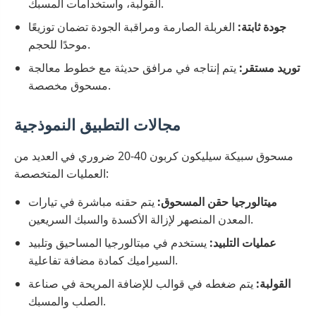
القولبة، واستخدامات المسبك.
جودة ثابتة:
الغربلة الصارمة ومراقبة الجودة تضمان توزيعًا
موحدًا للحجم.
توريد مستقر:
يتم إنتاجه في مرافق حديثة مع خطوط معالجة
مسحوق مخصصة.
مجالات التطبيق النموذجية
مسحوق سبيكة سيليكون كربون 40-20 ضروري في العديد من
العمليات المتخصصة:
ميتالورجيا حقن المسحوق:
يتم حقنه مباشرة في تيارات
المعدن المنصهر لإزالة الأكسدة والسبك السريعين.
عمليات التلبيد:
يستخدم في ميتالورجيا المساحيق وتلبيد
السيراميك كمادة مضافة تفاعلية.
القولبة:
يتم ضغطه في قوالب للإضافة المريحة في صناعة
الصلب والمسبك.