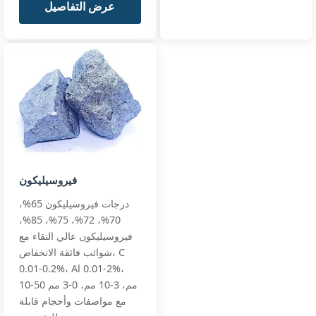
عرض التفاصيل
فيروسيليكون
درجات فيروسيليكون 65%،
70%، 72%، 75%، 85%،
فيروسيليكون عالي النقاء مع
شوائب فائقة الانخفاض، C
0.01-0.2%، Al 0.01-2%،
10-50 مم، 3-10 مم، 0-3 مم
مع مواصفات وأحجام قابلة