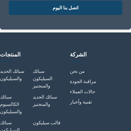
اتصل بنا اليوم
الشركة
المنتجات
من نحن
سبائك
سبائك الحديد
السيليكون
والسيليكون
مراقبة الجودة
والمنجنيز
حالات العملاء
سبائك الحديد
سبائك
تقنية وأخبار
والمنجنيز
الكالسيوم
والسيليكون
قالب سيليكون
سبائك
السيليكون