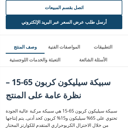
اتصل بقسم المبيعات
أرسل طلب عرض السعر عبر البريد الإلكتروني
التطبيقات
المواصفات الفنية
وصف المنتج
الأسئلة الشائعة
التعبئة والخدمات اللوجستية
سبيكة سيليكون كربون 65-15 –
نظرة عامة على المنتج
سبيكة سيليكون كربون 65-15 هي سبيكة مركبة عالية الجودة
تحتوي على 65% سيليكون و15% كربون كحد أدنى. يتم إنتاجها
من خلال الاختزال الكربوحراري المتقدم للكوارتز المختار