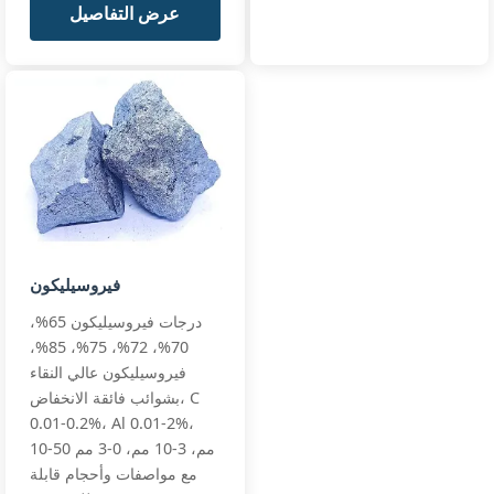
عرض التفاصيل
فيروسيليكون
درجات فيروسيليكون 65%،
70%، 72%، 75%، 85%،
فيروسيليكون عالي النقاء
بشوائب فائقة الانخفاض، C
0.01-0.2%، Al 0.01-2%،
10-50 مم، 3-10 مم، 0-3 مم
مع مواصفات وأحجام قابلة