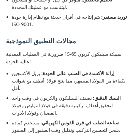
ليتناسب مع عمليتك المحددة.
توريد مستقر:
يتم إنتاجه في أفران حديثة مع نظام إدارة جودة
ISO 9001.
مجالات التطبيق النموذجية
سبيكة سيليكون كربون 65-15 ضرورية في العمليات المعدنية
عالية الجودة:
إزالة الأكسدة في الصلب عالي الجودة:
يزيل الأكسجين
بكفاءة من الفولاذ المنصهر، مما ينتج فولاذًا أنظف مع شوائب
أقل.
السبك الدقيق:
يضيف السيليكون والكربون في وقت واحد
لتحقيق أهداف تركيبية دقيقة في فولاذ النوابض وفولاذ
القضبان وفولاذ الأدوات.
صناعة الصلب في فرن القوس الكهربائي:
يستخدم كمادة
شحن لتحسين التركيب وتقليل وقت الصنبور إلى الصنبور.