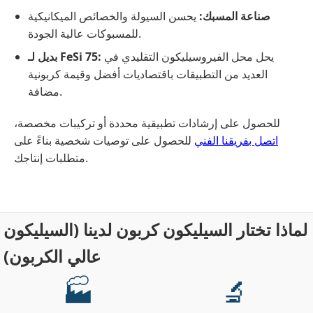
صناعة المسبك:
يحسن السيولة والخصائص الميكانيكية
للمسبوكات عالية الجودة.
يحل محل الفيروسيليكون التقليدي في
بديل لـ FeSi 75:
العديد من التطبيقات باقتصاديات أفضل وقيمة كربونية
مضافة.
للحصول على إرشادات تطبيقية محددة أو تركيبات مخصصة،
اتصل بفريقنا الفني
للحصول على توصيات شخصية بناءً على
متطلبات إنتاجك.
لماذا تختار السيليكون كربون لدينا (السيليكون
عالي الكربون)
🏭
🔬