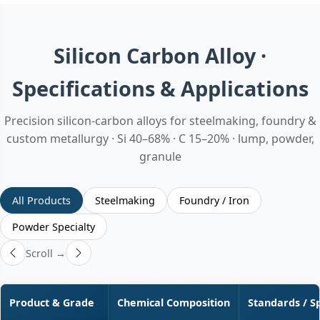
Silicon Carbon Alloy ·
Specifications & Applications
Precision silicon‑carbon alloys for steelmaking, foundry &
custom metallurgy · Si 40–68% · C 15–20% · lump, powder,
granule
All Products
Steelmaking
Foundry / Iron
Powder Specialty
Scroll →
Product & Grade
Chemical Composition
Standards / S