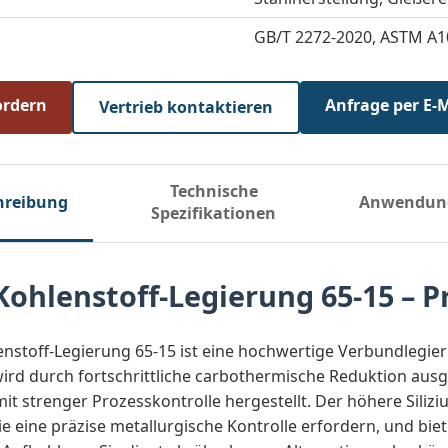
GB/T 2272-2020, ASTM A1
ordern
Anfrage per E-
Vertrieb kontaktieren
Technische
hreibung
Anwendun
Spezifikationen
-Kohlenstoff-Legierung 65-15 – 
lenstoff-Legierung 65-15 ist eine hochwertige Verbundlegi
 wird durch fortschrittliche carbothermische Reduktion aus
t strenger Prozesskontrolle hergestellt. Der höhere Silizi
 eine präzise metallurgische Kontrolle erfordern, und bie