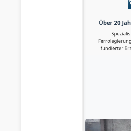
Über 20 Ja
Spezialis
Ferrolegierun
fundierter B