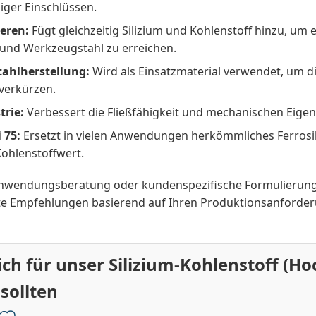
iger Einschlüssen.
ieren:
Fügt gleichzeitig Silizium und Kohlenstoff hinzu, um
 und Werkzeugstahl zu erreichen.
tahlherstellung:
Wird als Einsatzmaterial verwendet, um 
 verkürzen.
trie:
Verbessert die Fließfähigkeit und mechanischen Eige
 75:
Ersetzt in vielen Anwendungen herkömmliches Ferrosili
Kohlenstoffwert.
 Anwendungsberatung oder kundenspezifische Formulierun
rte Empfehlungen basierend auf Ihren Produktionsanforde
ch für unser Silizium-Kohlenstoff (Ho
sollten