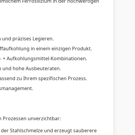
ömmlichem Ferrosilizium in der hochwertigen
n und präzises Legieren.
ffaufkohlung in einem einzigen Produkt.
m- + Aufkohlungsmittel-Kombinationen.
en und hohe Ausbeuteraten.
 passend zu Ihrem spezifischen Prozess.
ätsmanagement.
en Prozessen unverzichtbar:
us der Stahlschmelze und erzeugt sauberere