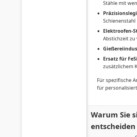
Stähle mit wen
Präzisionsleg
Schienenstahl
Elektroofen-S
Abstichzeit zu
Gießereiindus
Ersatz für FeSi
zusätzlichem 
Für spezifische
für personalisie
Warum Sie si
entscheiden 