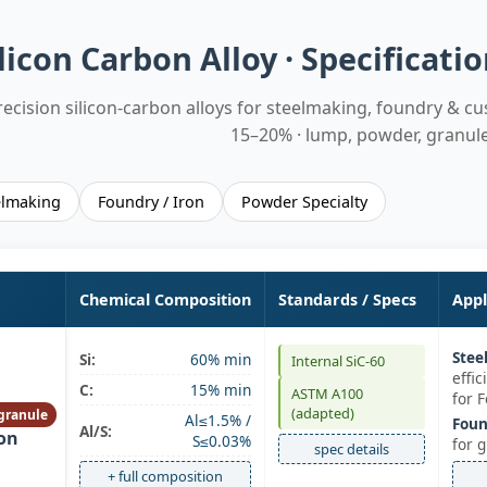
licon Carbon Alloy · Specificati
recision silicon‑carbon alloys for steelmaking, foundry & cu
15–20% · lump, powder, granul
elmaking
Foundry / Iron
Powder Specialty
Chemical Composition
Standards / Specs
Appl
Stee
Si:
60% min
Internal SiC‑60
effic
C:
15% min
ASTM A100
for F
(adapted)
granule
Al≤1.5% /
Foun
Al/S:
bon
S≤0.03%
for g
spec details
+ full composition