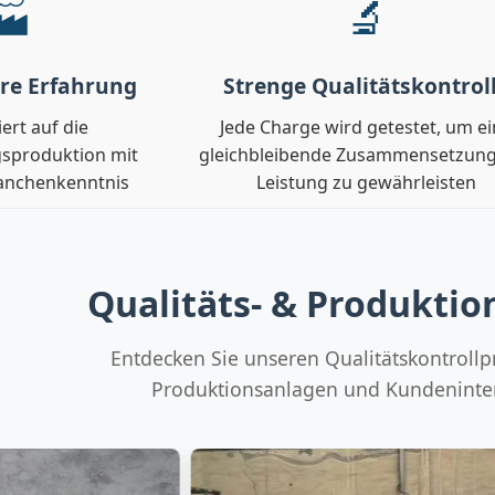
🏭
🔬
hre Erfahrung
Strenge Qualitätskontrol
iert auf die
Jede Charge wird getestet, um e
gsproduktion mit
gleichbleibende Zusammensetzun
ranchenkenntnis
Leistung zu gewährleisten
Qualitäts- & Produktio
Entdecken Sie unseren Qualitätskontrollp
Produktionsanlagen und Kundeninte