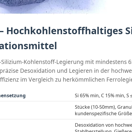
– Hochkohlenstoffhaltiges Si
ationsmittel
-Silizium-Kohlenstoff-Legierung mit mindestens 6
 präzise Desoxidation und Legieren in der hochwe
Effizienz im Vergleich zu herkömmlichen Ferroleg
ensetzung
Si 65% min, C 15% min, S 
Stücke (10-50mm), Granul
kundenspezifische Größen
Desoxidation von hochwer
Stahlherstellung, Gießer