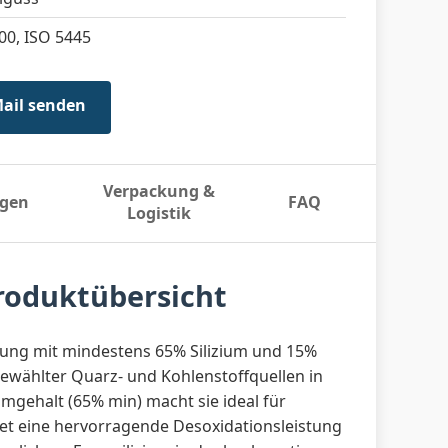
00, ISO 5445
Mail senden
Verpackung &
gen
FAQ
Logistik
Produktübersicht
erung mit mindestens 65% Silizium und 15%
gewählter Quarz- und Kohlenstoffquellen in
umgehalt (65% min) macht sie ideal für
tet eine hervorragende Desoxidationsleistung