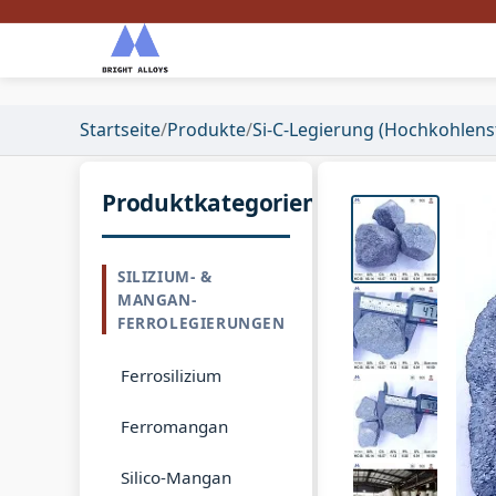
Startseite
/
Produkte
/
Si-C-Legierung (Hochkohlenst
Produktkategorien
SILIZIUM- &
MANGAN-
FERROLEGIERUNGEN
Ferrosilizium
Ferromangan
Silico-Mangan