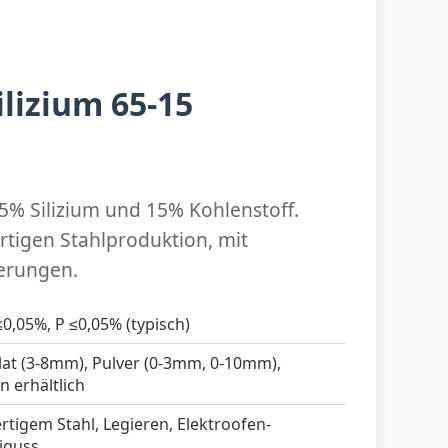
lizium 65-15
5% Silizium und 15% Kohlenstoff.
rtigen Stahlproduktion, mit
ierungen.
≤0,05%, P ≤0,05% (typisch)
at (3-8mm), Pulver (0-3mm, 0-10mm),
 erhältlich
tigem Stahl, Legieren, Elektroofen-
eiguss