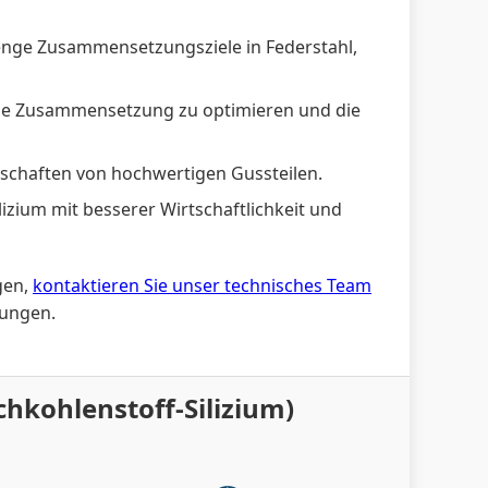
 enge Zusammensetzungsziele in Federstahl,
die Zusammensetzung zu optimieren und die
nschaften von hochwertigen Gussteilen.
zium mit besserer Wirtschaftlichkeit und
gen,
kontaktieren Sie unser technisches Team
rungen.
chkohlenstoff-Silizium)