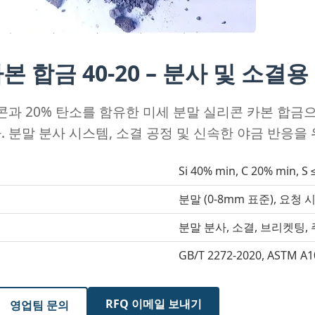
 합금 40-20 – 분사 및 소결용
콘과 20% 탄소를 함유한 미세 분말 실리콘 카본 합금으
 분말 분사 시스템, 소결 공정 및 신속한 야금 반응을
Si 40% min, C 20% min, 
분말 (0-8mm 표준), 요청
분말 분사, 소결, 브리켓팅,
GB/T 2272-2020, ASTM A
RFQ 이메일 보내기
영업팀 문의