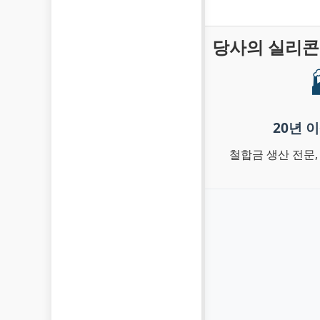
당사의 실리콘
20년 
철합금 생산 전문,