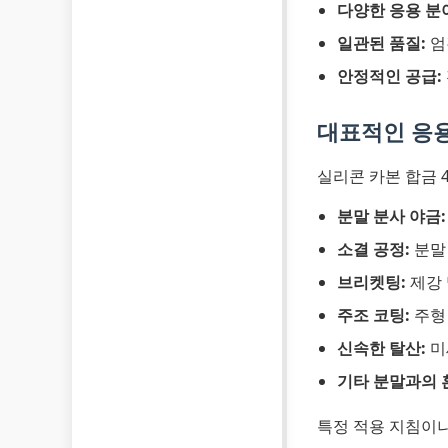
다양한 응용 분
일관된 품질:
엄
안정적인 공급:
대표적인 응
실리콘 카본 합금 
분말 분사 야금:
소결 공정:
분말
브리켓팅:
제강 
주조 코팅:
주형 
신속한 탈산:
미
기타 분말과의 
특정 적용 지침이나