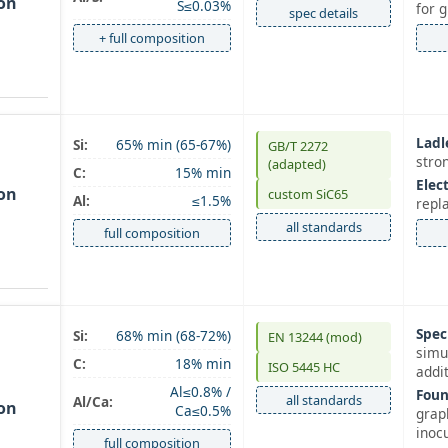
bon
S≤0.03%
for g
spec details
+ full composition
Ladl
Si:
65% min (65‑67%)
GB/T 2272
stro
(adapted)
C:
15% min
Elect
bon
custom SiC65
Al:
≤1.5%
repl
all standards
full composition
Speci
Si:
68% min (68‑72%)
EN 13244 (mod)
simu
C:
18% min
ISO 5445 HC
addi
Al≤0.8% /
Foun
all standards
Al/Ca:
bon
Ca≤0.5%
grap
inoc
full composition