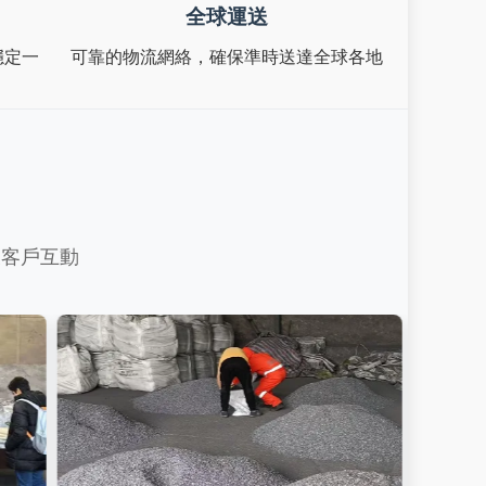
全球運送
穩定一
可靠的物流網絡，確保準時送達全球各地
及客戶互動