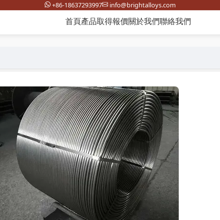
+86-18637293997
info@brightalloys.com
首頁
產品
取得報價
關於我們
聯絡我們