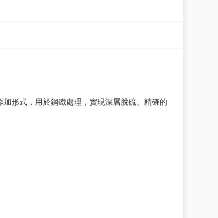
鈣添加形式，用於鋼鐵處理，實現深層脫硫、精確的