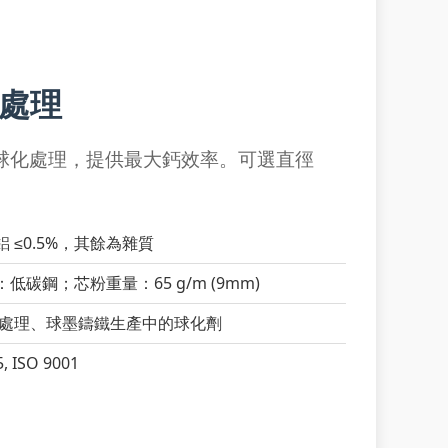
化處理
球化處理，提供最大鈣效率。可選直徑
，鋁 ≤0.5%，其餘為雜質
：低碳鋼；芯粉重量：65 g/m (9mm)
處理、球墨鑄鐵生產中的球化劑
, ISO 9001