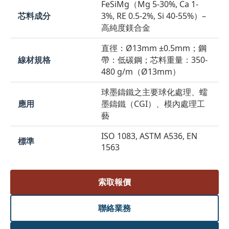
FeSiMg（Mg 5-30%, Ca 1-
芯料成分
3%, RE 0.5-2%, Si 40-55%）–
高純度鎂合金
直徑：Ø13mm ±0.5mm；鋼
線材規格
帶：低碳鋼；芯料重量：350-
480 g/m（Ø13mm）
球墨鑄鐵之主要球化處理、蠕
應用
墨鑄鐵（CGI）、模內處理工
藝
ISO 1083, ASTM A536, EN
標準
1563
索取報價
聯絡業務