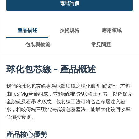
電郵詢價
產品描述
技術規格
應用領域
包裝與物流
常見問題
球化包芯線 – 產品概述
我們的球化包芯線專為球墨鑄鐵之球化處理而設計。芯料
由FeSiMg合金組成，並精確調配鈣與稀土元素，以確保完
全脫硫及石墨球形成。包芯線工法可將合金深層注入鐵
水，相較傳統三明治法或澆包覆蓋法，能最大化鎂回收率
並減少衰退。
產品核心優勢