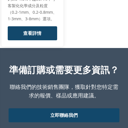
客製化化學成分及粒度
（0.2-1mm、0.2-0.8mm、
1-3mm、3-8mm）選項。
查看詳情
準備訂購或需要更多資訊？
聯絡我們的技術銷售團隊，獲取針對您特定需
求的報價、樣品或應用建議。
立即聯絡我們