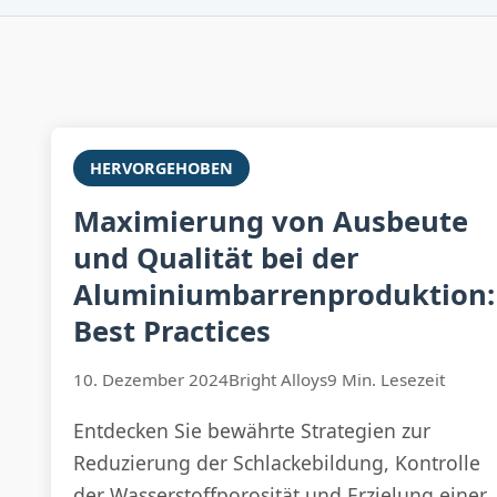
HERVORGEHOBEN
Maximierung von Ausbeute
und Qualität bei der
Aluminiumbarrenproduktion:
Best Practices
10. Dezember 2024
Bright Alloys
9 Min. Lesezeit
Entdecken Sie bewährte Strategien zur
Reduzierung der Schlackebildung, Kontrolle
der Wasserstoffporosität und Erzielung einer