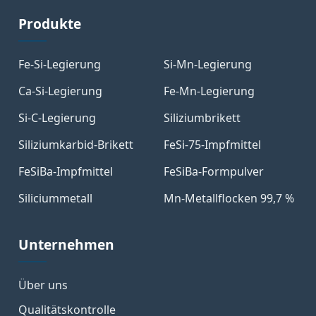
Produkte
Fe-Si-Legierung
Si-Mn-Legierung
Ca-Si-Legierung
Fe-Mn-Legierung
Si-C-Legierung
Siliziumbrikett
Siliziumkarbid-Brikett
FeSi-75-Impfmittel
FeSiBa-Impfmittel
FeSiBa-Formpulver
Siliciummetall
Mn-Metallflocken 99,7 %
Unternehmen
Über uns
Qualitätskontrolle