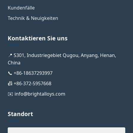
Kundenfälle
Technik & Neuigkeiten
Kontaktieren Sie uns
📍 S301, Industriegebiet Qugou, Anyang, Henan,
China
📞 +86-18637293997
📠 +86-372-5957668
✉️ info@brightalloys.com
Standort