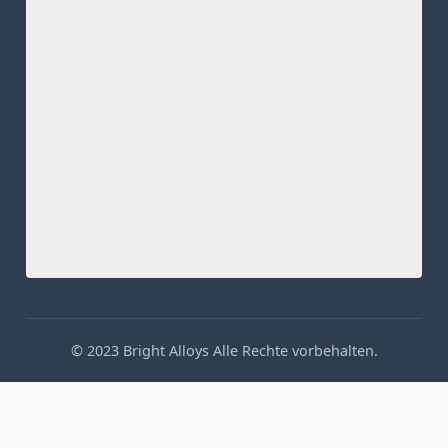
© 2023 Bright Alloys Alle Rechte vorbehalten.