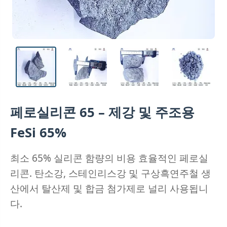
페로실리콘 65 – 제강 및 주조용
FeSi 65%
최소 65% 실리콘 함량의 비용 효율적인 페로실
리콘. 탄소강, 스테인리스강 및 구상흑연주철 생
산에서 탈산제 및 합금 첨가제로 널리 사용됩니
다.