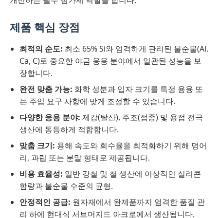
개선하는 필수 첨가제 역할을 합니다.
제품 핵심 장점
최적의 순도:
최소 65% Si와 엄격하게 관리된 불순물(Al,
Ca, C)로 중요한 야금 응용 분야에서 일관된 성능을 보
장합니다.
완전 맞춤 가능:
화학 성분과 입자 크기를 특정 용융 또
는 주입 요구 사항에 맞게 조정할 수 있습니다.
다양한 응용 분야:
제강(탈산), 주조(접종) 및 용접 전극
생산에 동등하게 적합합니다.
맞춤 크기:
용해 속도와 회수율을 최적화하기 위해 덩어
리, 과립 또는 분말 형태로 제공됩니다.
비용 효율성:
일반 강철 및 철 생산에 이상적인 실리콘
함량과 불순물 수준의 균형.
안정적인 공급:
원자재에서 완제품까지 엄격한 품질 관
리 하에 현대식 서브머지드 아크로에서 생산됩니다.