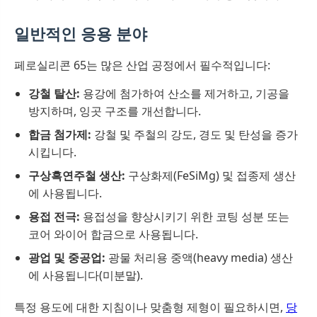
일반적인 응용 분야
페로실리콘 65는 많은 산업 공정에서 필수적입니다:
강철 탈산:
용강에 첨가하여 산소를 제거하고, 기공을
방지하며, 잉곳 구조를 개선합니다.
합금 첨가제:
강철 및 주철의 강도, 경도 및 탄성을 증가
시킵니다.
구상흑연주철 생산:
구상화제(FeSiMg) 및 접종제 생산
에 사용됩니다.
용접 전극:
용접성을 향상시키기 위한 코팅 성분 또는
코어 와이어 합금으로 사용됩니다.
광업 및 중공업:
광물 처리용 중액(heavy media) 생산
에 사용됩니다(미분말).
특정 용도에 대한 지침이나 맞춤형 제형이 필요하시면,
당