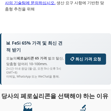
사의 기술팀에 문의하십시오.
생산 요구 사항에 기반한 맞
춤형 추천을 위해
📊 FeSi 65% 가격 및 최신 견
적 받기
오늘의
페로실리콘 65 가격
벌크 탈산,
📋 최신 가격 요청
맞춤형 덩어리 10-100mm.
2시간 이내 응답 (월-금, 오전 9시-오후 5시
GMT+8)
이메일, WhatsApp 또는 WeChat을 통해.
당사의 페로실리콘을 선택해야 하는 이유
🏭
🔬