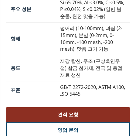
Si 65-70%, Al ≤3.0%, C ≤0.5%,
주요 성분
P ≤0.04%, S ≤0.02% (일반 불
순물, 완전 맞춤 가능)
덩어리 (10-100mm), 과립 (2-
15mm), 분말 (0-2mm, 0-
형태
10mm, -100 mesh, -200
mesh). 맞춤 크기 가능.
제강 탈산, 주조 (구상흑연주
용도
철) 합금 첨가제, 전극 및 용접
재료 생산
GB/T 2272-2020, ASTM A100,
표준
ISO 5445
견적 요청
영업 문의