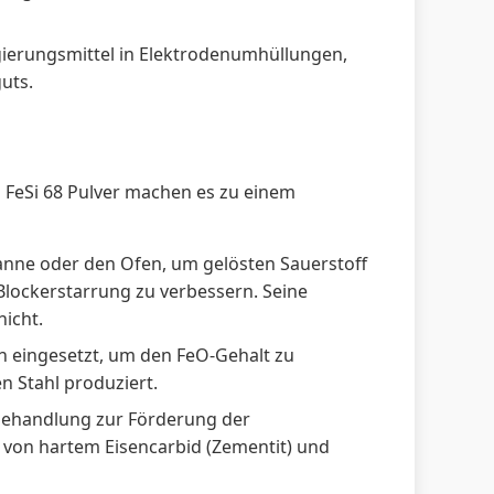
gierungsmittel in Elektrodenumhüllungen,
uts.
FeSi 68 Pulver machen es zu einem
anne oder den Ofen, um gelösten Sauerstoff
Blockerstarrung zu verbessern. Seine
icht.
n eingesetzt, um den FeO-Gehalt zu
n Stahl produziert.
ehandlung zur Förderung der
g von hartem Eisencarbid (Zementit) und