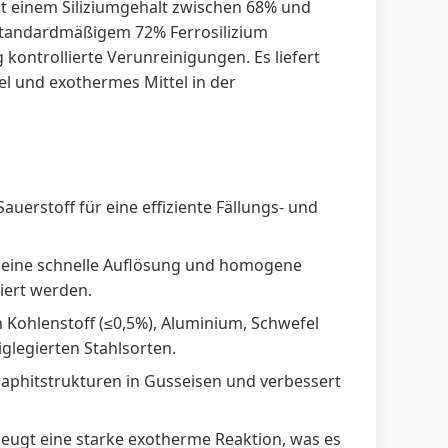
mit einem Siliziumgehalt zwischen 68% und
 standardmäßigem 72% Ferrosilizium
 kontrollierte Verunreinigungen. Es liefert
el und exothermes Mittel in der
Sauerstoff für eine effiziente Fällungs- und
 eine schnelle Auflösung und homogene
iert werden.
n Kohlenstoff (≤0,5%), Aluminium, Schwefel
iglegierten Stahlsorten.
Graphitstrukturen in Gusseisen und verbessert
zeugt eine starke exotherme Reaktion, was es