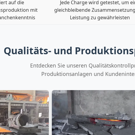
iert auf die
Jede Charge wird getestet, um e
gsproduktion mit
gleichbleibende Zusammensetzun
ranchenkenntnis
Leistung zu gewährleisten
Qualitäts- und Produktion
Entdecken Sie unseren Qualitätskontrollp
Produktionsanlagen und Kundeninte