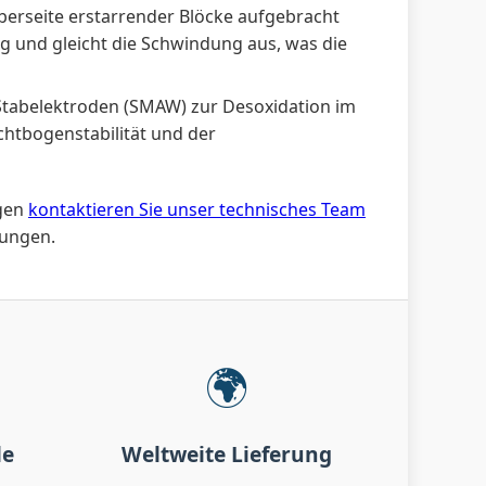
Oberseite erstarrender Blöcke aufgebracht
ig und gleicht die Schwindung aus, was die
Stabelektroden (SMAW) zur Desoxidation im
htbogenstabilität und der
ngen
kontaktieren Sie unser technisches Team
rungen.
🌍
le
Weltweite Lieferung