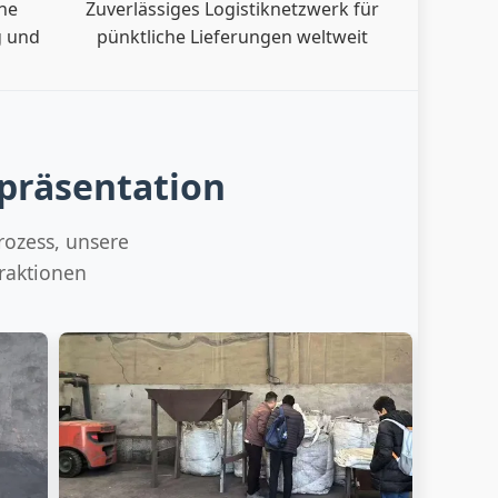
ine
Zuverlässiges Logistiknetzwerk für
g und
pünktliche Lieferungen weltweit
spräsentation
rozess, unsere
raktionen