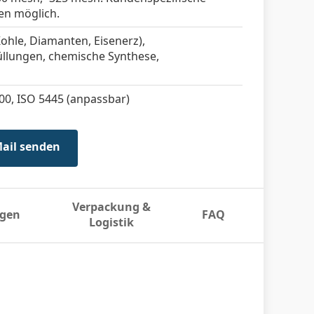
en möglich.
hle, Diamanten, Eisenerz),
lungen, chemische Synthese,
0, ISO 5445 (anpassbar)
Mail senden
Verpackung &
gen
FAQ
Logistik